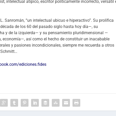
, intelectual atípico, escritor políticamente incorrecto, versátil 
 L. Sanromán, “un intelectual ubicuo e hiperactivo”. Su prolífica
a década de los 60 del pasado siglo hasta hoy día—, su
echa y de la izquierda— y su pensamiento pluridimensional —
logía, economía—, así como el hecho de constituir un inacabable
erales y pasiones incondicionales, siempre me recuerda a otros
l Schmitt…
book.com/ediciones.fides