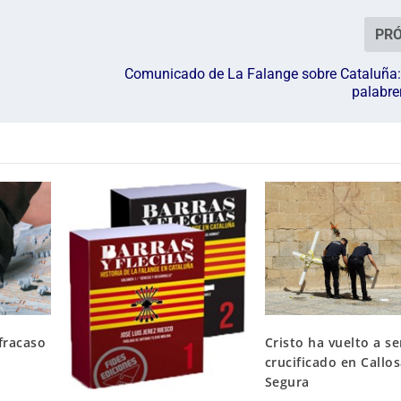
PR
Comunicado de La Falange sobre Cataluña:
palabre
fracaso
Cristo ha vuelto a se
crucificado en Callo
Segura