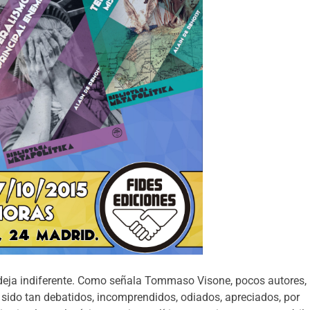
 deja indiferente. Como señala Tommaso Visone, pocos autores,
n sido tan debatidos, incomprendidos, odiados, apreciados, por