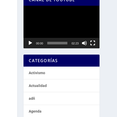
Reproductor
de
vídeo
00:00
02:23
CATEGORÍAS
Activismo
Actualidad
adñ
Agenda