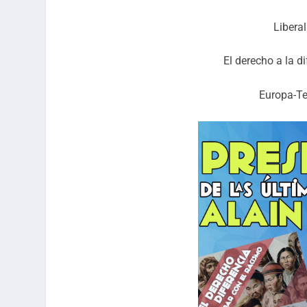
Libera
El derecho a la d
Europa-T