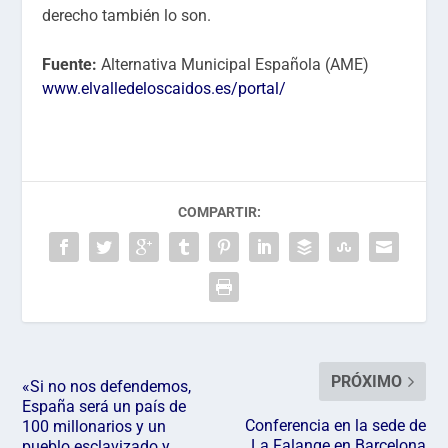
derecho también lo son.
Fuente:
Alternativa Municipal Española (AME)
www.elvalledeloscaidos.es/portal/
COMPARTIR:
PRÓXIMO
«Si no nos defendemos,
España será un país de
Conferencia en la sede de
100 millonarios y un
La Falange en Barcelona
pueblo esclavizado y