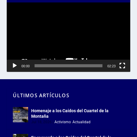
Reproductor
de
vídeo
00:00
02:23
ÚLTIMOS ARTÍCULOS
Homenaje a los Caídos del Cuartel de la
Montaña
Jul 18, 2026
|
Activismo
,
Actualidad