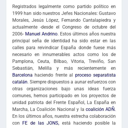
Registrados legalmente como partido político en
1999 han sido nuestros Jefes Nacionales: Gustavo
Morales, Jesús López, Fernando Cantalapiedra y
actualmente -desde el Congreso de octubre del
2006-
Manuel Andrino
. Estos últimos años nuestra
principal seña de identidad ha sido estar en las
calles para reivindicar España donde fuese más
necesario en innumerables actos como los de
Pamplona, Ceuta, Bilbao, Vitoria, Treviño, San
Sebastián, Melilla y más recientemente en
Barcelona
haciendo frente al
proceso separatista
catalán
. Siempre dispuestos a aunar esfuerzos con
otras organizaciones bajo unas ideas fuerza
comunes, hemos participado en los proyectos de
unidad patriota del Frente Español, La España en
Marcha, La Coalición Nacional y la
coalición ADÑ.
En los últimos años, nuestra estrecha colaboración
con
FE de las JONS,
está haciendo posible la