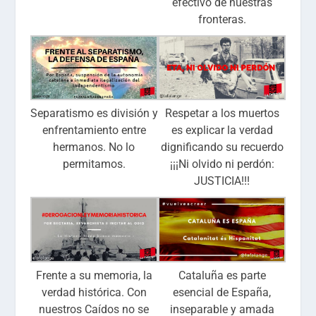
efectivo de nuestras
fronteras.
Separatismo es división y
Respetar a los muertos
enfrentamiento entre
es explicar la verdad
hermanos. No lo
dignificando su recuerdo
permitamos.
¡¡¡Ni olvido ni perdón:
JUSTICIA!!!
Frente a su memoria, la
Cataluña es parte
verdad histórica. Con
esencial de España,
nuestros Caídos no se
inseparable y amada