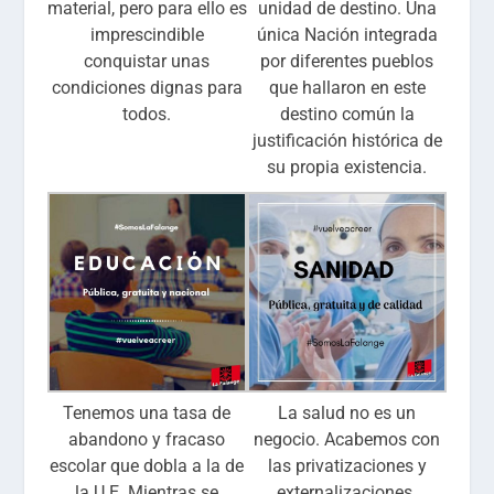
material, pero para ello es
unidad de destino. Una
imprescindible
única Nación integrada
conquistar unas
por diferentes pueblos
condiciones dignas para
que hallaron en este
todos.
destino común la
justificación histórica de
su propia existencia.
Tenemos una tasa de
La salud no es un
abandono y fracaso
negocio. Acabemos con
escolar que dobla a la de
las privatizaciones y
la U.E. Mientras se
externalizaciones.