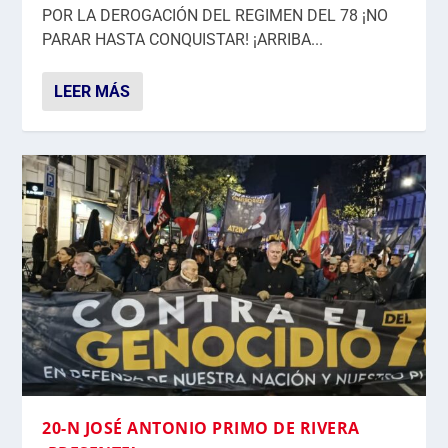
POR LA DEROGACIÓN DEL REGIMEN DEL 78 ¡NO
PARAR HASTA CONQUISTAR! ¡ARRIBA...
LEER MÁS
20-N JOSÉ ANTONIO PRIMO DE RIVERA