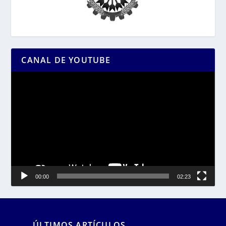
CANAL DE YOUTUBE
Reproductor
de
vídeo
00:00
02:23
ÚLTIMOS ARTÍCULOS