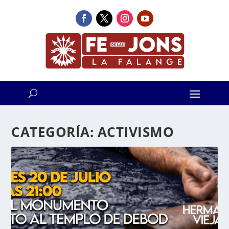
CATEGORÍA:
ACTIVISMO