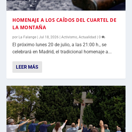
HOMENAJE A LOS CAÍDOS DEL CUARTEL DE
LA MONTAÑA
por
La Falange
|
Jul 18, 2026
|
Activismo
,
Actualidad
|
0
El próximo lunes 20 de julio, a las 21:00 h., se
celebrará en Madrid, el tradicional homenaje a...
LEER MÁS