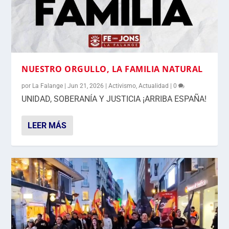
NUESTRO ORGULLO, LA FAMILIA NATURAL
por
La Falange
|
Jun 21, 2026
|
Activismo
,
Actualidad
|
0
UNIDAD, SOBERANÍA Y JUSTICIA ¡ARRIBA ESPAÑA!
LEER MÁS