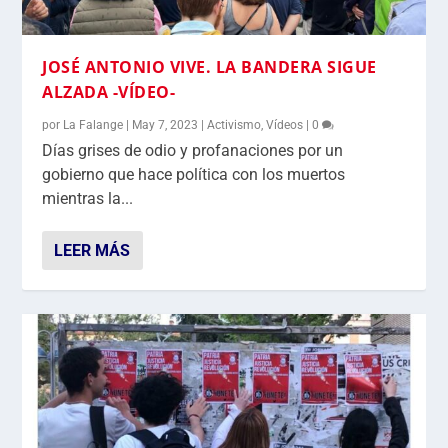
JOSÉ ANTONIO VIVE. LA BANDERA SIGUE
ALZADA -VÍDEO-
por
La Falange
|
May 7, 2023
|
Activismo
,
Vídeos
|
0
Días grises de odio y profanaciones por un
gobierno que hace política con los muertos
mientras la...
LEER MÁS