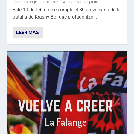
por
La Falange
|
Feb 10, 2023
|
Agenda
,
Vídeos
|
0
Este 10 de febrero se cumple el 80 aniversario de la
batalla de Krasny Bor que protagonizó...
LEER MÁS