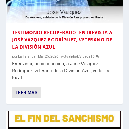
TESTIMONIO RECUPERADO: ENTREVISTA A
JOSÉ VÁZQUEZ RODRÍGUEZ, VETERANO DE
LA DIVISIÓN AZUL
por
La Falange
|
Mar 25, 2026
|
Actualidad
,
Vídeos
|
0
Entrevista, poco conocida, a José Vázquez
Rodríguez, veterano de la División Azul, en la TV
local...
LEER MÁS