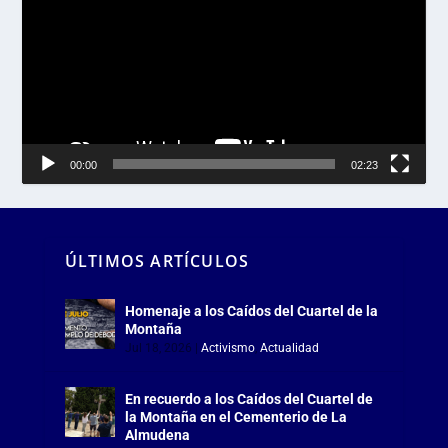
vídeo
00:00
02:23
ÚLTIMOS ARTÍCULOS
Homenaje a los Caídos del Cuartel de la
Montaña
Jul 18, 2026
|
Activismo
,
Actualidad
En recuerdo a los Caídos del Cuartel de
la Montaña en el Cementerio de La
Almudena