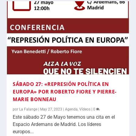
SÁBADO 27: «REPRESIÓN POLÍTICA EN
EUROPA» POR ROBERTO FIORE Y PIERRE-
MARIE BONNEAU
por
La Falange
|
May 27, 2023
|
Agenda
,
Vídeos
|
0
Este sábado 27 de Mayo tenemos una cita en el
Espacio Ardemans de Madrid. Los líderes
europos...