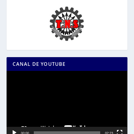
CANAL DE YOUTUBE
Reproductor
de
vídeo
00:00
02:23