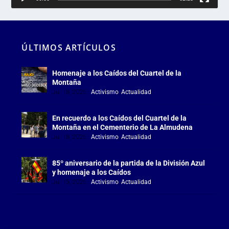
ÚLTIMOS ARTÍCULOS
Homenaje a los Caídos del Cuartel de la
Montaña
Jul 18, 2026
|
Activismo
,
Actualidad
En recuerdo a los Caídos del Cuartel de la
Montaña en el Cementerio de La Almudena
Jul 18, 2026
|
Activismo
,
Actualidad
85º aniversario de la partida de la División Azul
y homenaje a los Caídos
Jul 15, 2026
|
Activismo
,
Actualidad