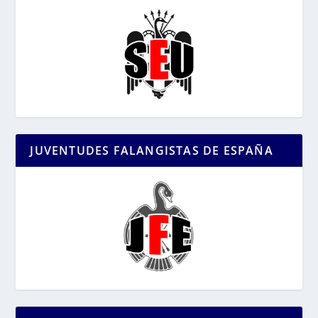
JUVENTUDES FALANGISTAS DE ESPAÑA