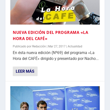
NUEVA EDICIÓN DEL PROGRAMA «LA
HORA DEL CAFÉ»
Publicado por
Redacción
|
Mar 27, 2017
|
Actualidad
En ésta nueva edición (Nº69) del programa «La
Hora del CAFÉ» dirigido y presentado por Nacho...
LEER MÁS