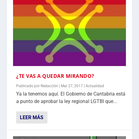
¿TE VAS A QUEDAR MIRANDO?
Publicado por
Redacción
|
Mar 27, 2017
|
Actualidad
Ya la tenemos aquí. El Gobierno de Cantabria está
a punto de aprobar la ley regional LGTBI que...
LEER MÁS