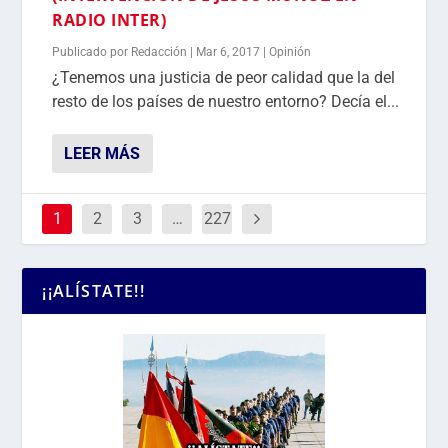
RADIO INTER)
Publicado por
Redacción
|
Mar 6, 2017
|
Opinión
¿Tenemos una justicia de peor calidad que la del
resto de los países de nuestro entorno? Decía el...
LEER MÁS
1
2
3
…
227
¡¡ALÍSTATE!!