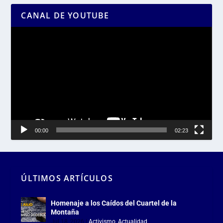
CANAL DE YOUTUBE
Reproductor
de
vídeo
00:00
02:23
ÚLTIMOS ARTÍCULOS
Homenaje a los Caídos del Cuartel de la
Montaña
Jul 18, 2026
|
Activismo
,
Actualidad