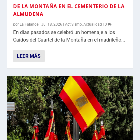
DE LA MONTAÑA EN EL CEMENTERIO DE LA
ALMUDENA
por
La Falange
|
Jul 18, 2026
|
Activismo
,
Actualidad
|
0
En días pasados se celebró un homenaje a los
Caídos del Cuartel de la Montaña en el madrileño...
LEER MÁS