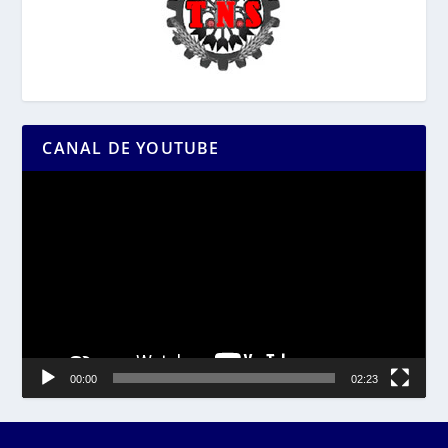
CANAL DE YOUTUBE
Reproductor
de
vídeo
00:00
02:23