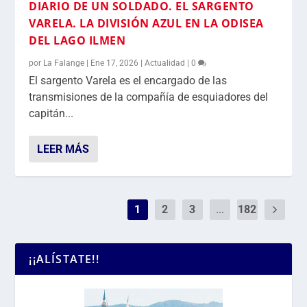
DIARIO DE UN SOLDADO. EL SARGENTO
VARELA. LA DIVISIÓN AZUL EN LA ODISEA
DEL LAGO ILMEN
por
La Falange
|
Ene 17, 2026
|
Actualidad
|
0
El sargento Varela es el encargado de las
transmisiones de la compañía de esquiadores del
capitán...
LEER MÁS
1
2
3
...
182
¡¡ALÍSTATE!!