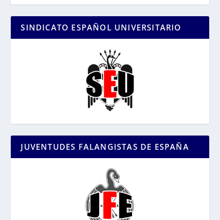
SINDICATO ESPAÑOL UNIVERSITARIO
JUVENTUDES FALANGISTAS DE ESPAÑA