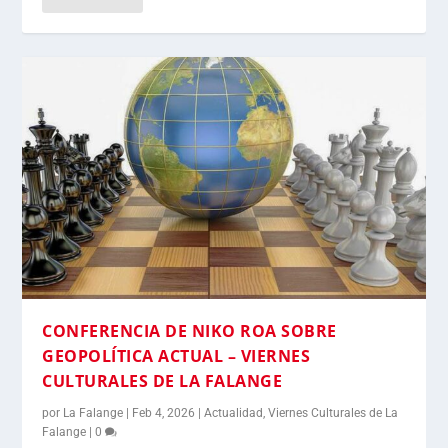
CONFERENCIA DE NIKO ROA SOBRE
GEOPOLÍTICA ACTUAL – VIERNES
CULTURALES DE LA FALANGE
por
La Falange
|
Feb 4, 2026
|
Actualidad
,
Viernes Culturales de La
Falange
|
0