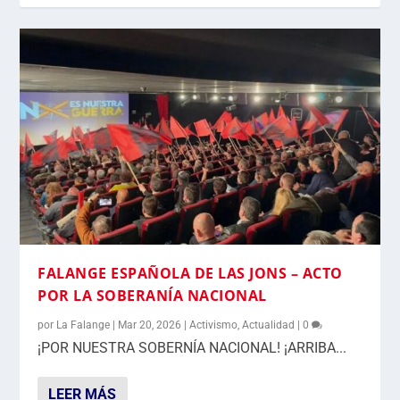
FALANGE ESPAÑOLA DE LAS JONS – ACTO
POR LA SOBERANÍA NACIONAL
por
La Falange
|
Mar 20, 2026
|
Activismo
,
Actualidad
|
0
¡POR NUESTRA SOBERNÍA NACIONAL! ¡ARRIBA...
LEER MÁS