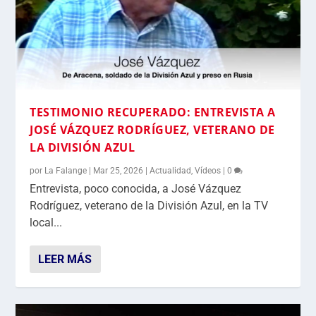
TESTIMONIO RECUPERADO: ENTREVISTA A
JOSÉ VÁZQUEZ RODRÍGUEZ, VETERANO DE
LA DIVISIÓN AZUL
por
La Falange
|
Mar 25, 2026
|
Actualidad
,
Vídeos
|
0
Entrevista, poco conocida, a José Vázquez
Rodríguez, veterano de la División Azul, en la TV
local...
LEER MÁS