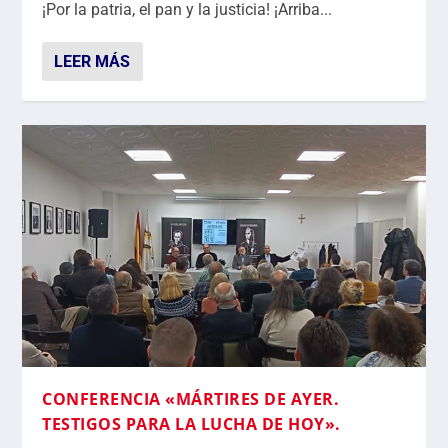
¡Por la patria, el pan y la justicia! ¡Arriba...
LEER MÁS
CONFERENCIA «MÁRTIRES DE AYER.
TESTIGOS PARA LA LUCHA DE HOY».