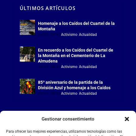
ÚLTIMOS ARTÍCULOS
Homenaje a los Caídos del Cuartel de la
Montaña
Jul 18, 2026
|
Activismo
,
Actualidad
En recuerdo a los Caídos del Cuartel de
la Montaña en el Cementerio de La
Almudena
Jul 18, 2026
|
Activismo
,
Actualidad
85º aniversario de la partida de la
División Azul y homenaje a los Caídos
Jul 15, 2026
|
Activismo
,
Actualidad
Gestionar consentimiento
LA FALANGE
Para ofrecer las mejores experiencias, utilizamos tecnologías como las