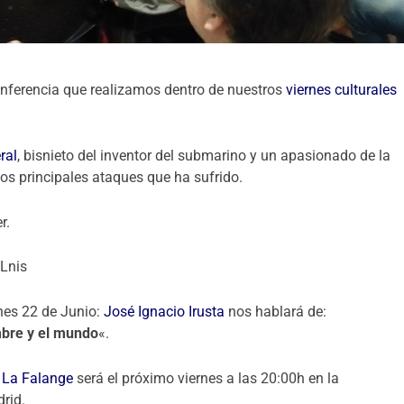
conferencia que realizamos dentro de nuestros
viernes culturales
ral
, bisnieto del inventor del submarino y un apasionado de la
los principales ataques que ha sufrido.
r.
Lnis
rnes 22 de Junio:
José Ignacio Irusta
nos hablará de:
mbre y el mundo
«.
e
La Falange
será el próximo viernes a las 20:00h en la
rid.