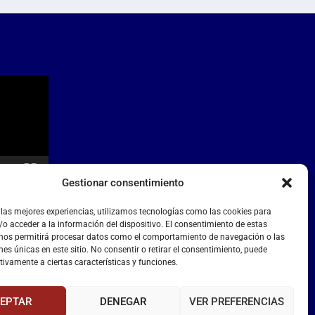
Gestionar consentimiento
 las mejores experiencias, utilizamos tecnologías como las cookies para
o acceder a la información del dispositivo. El consentimiento de estas
 nos permitirá procesar datos como el comportamiento de navegación o las
nes únicas en este sitio. No consentir o retirar el consentimiento, puede
tivamente a ciertas características y funciones.
EPTAR
DENEGAR
VER PREFERENCIAS