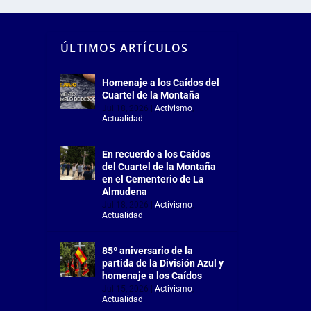
ÚLTIMOS ARTÍCULOS
Homenaje a los Caídos del
Cuartel de la Montaña
Jul 18, 2026
|
Activismo
,
Actualidad
En recuerdo a los Caídos
del Cuartel de la Montaña
en el Cementerio de La
Almudena
Jul 18, 2026
|
Activismo
,
Actualidad
85º aniversario de la
partida de la División Azul y
homenaje a los Caídos
Jul 15, 2026
|
Activismo
,
Actualidad