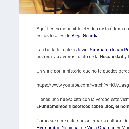
Aquí tienes disponible el vídeo de la última 
en los locales de
Vieja Guardia
.
La charla la realizó
Javier Sanmateo Isaac-Pe
historia. Javier nos habló de la
Hispanidad
y 
Un viaje por la historia que no te puedes perde
https://www.youtube.com/watch?v=KUyJasg
Tienes una nueva cita con la verdad este vie
«
Fundamentos filosóficos sobre Dios, el ho
Como siempre esta nueva jornada cultural d
Hermandad Nacional de Vieja Guardia
en Mad