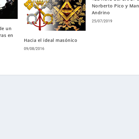
Norberto Pico y Man
Andrino
25/07/2019
de un
ras en
Hacia el ideal masónico
09/08/2016