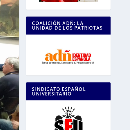
COALICIÓN ADÑ: LA
UNIDAD DE LOS PATRIOTAS
SINDICATO ESPAÑOL
UNIVERSITARIO