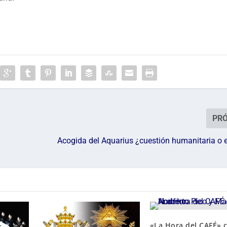
PR
Acogida del Aquarius ¿cuestión humanitaria o 
«La Hora del CAFÉ» 