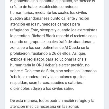
El gobierno sirio, continúa el político, se merece el
crédito de haber establecido corredores
humanitarios, mediante los cuales los civiles
pueden abandonar ese punto caliente y recibir
atención en los numerosos campos para
refugiados. Esto, siempre y cuando los extremistas
lo permitan. Richard Black recordó el reciente caso,
cuando un grupo de locales trató de abandonar la
zona, pero los combatientes de Al Qaeda se lo
prohibieron, fusilando a 26 de ellos. Así que,
explica el legislador, para solucionar la crisis
humanitaria la ONU debería ejercer presión, no
sobre el Gobierno de Siria, sino sobre los llamados
‘rebeldes moderados’ y las naciones que los
respaldan, sean turcos, saudíes o cataríes,
diciéndoles «dejen a los civiles salir».
De esta manera, todos podrían recibir refugio y la
atención médica necesaria en las zonas