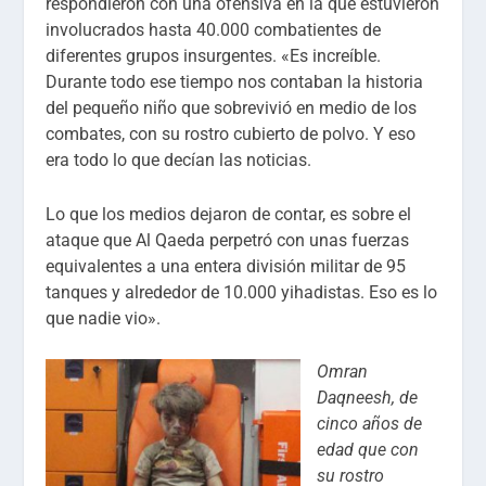
respondieron con una ofensiva en la que estuvieron
involucrados hasta 40.000 combatientes de
diferentes grupos insurgentes. «Es increíble.
Durante todo ese tiempo nos contaban la historia
del pequeño niño que sobrevivió en medio de los
combates, con su rostro cubierto de polvo. Y eso
era todo lo que decían las noticias.
Lo que los medios dejaron de contar, es sobre el
ataque que Al Qaeda perpetró con unas fuerzas
equivalentes a una entera división militar de 95
tanques y alrededor de 10.000 yihadistas. Eso es lo
que nadie vio».
Omran
Daqneesh, de
cinco años de
edad que con
su rostro