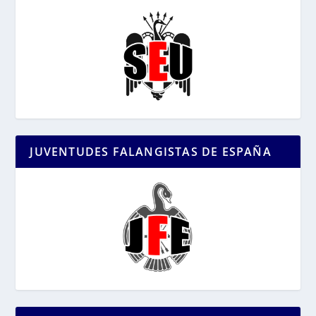
JUVENTUDES FALANGISTAS DE ESPAÑA