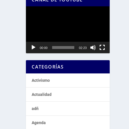
Reproductor
de
vídeo
00:00
02:23
CATEGORÍAS
Activismo
Actualidad
adñ
Agenda