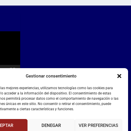
Gestionar consentimiento
 las mejores experiencias, utilizamos tecnologías como las cookies para
o acceder a la información del dispositivo. El consentimiento de estas
 nos permitirá procesar datos como el comportamiento de navegación o las
nes únicas en este sitio. No consentir o retirar el consentimiento, puede
tivamente a ciertas características y funciones.
EPTAR
DENEGAR
VER PREFERENCIAS