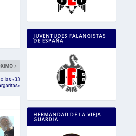
JUVENTUDES FALANGISTAS
DE ESPAÑA
ÓXIMO
lo las «33
rgaritas»
HERMANDAD DE LA VIEJA
GUARDIA