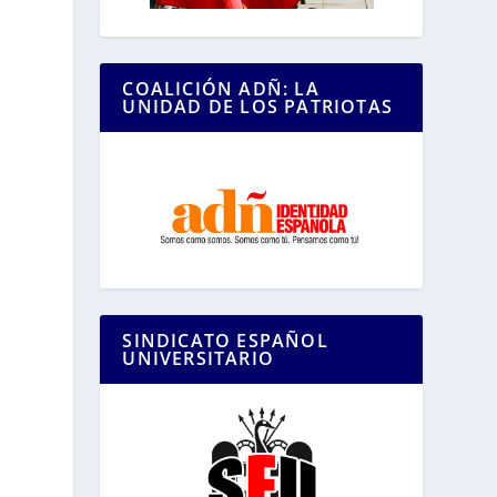
COALICIÓN ADÑ: LA
UNIDAD DE LOS PATRIOTAS
SINDICATO ESPAÑOL
UNIVERSITARIO