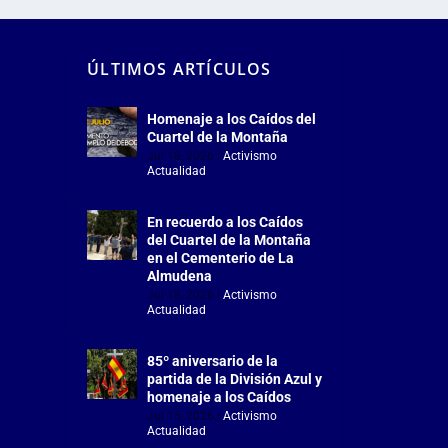
ÚLTIMOS ARTÍCULOS
Homenaje a los Caídos del
Cuartel de la Montaña
Jul 18, 2026
|
Activismo
,
Actualidad
En recuerdo a los Caídos
del Cuartel de la Montaña
en el Cementerio de La
Almudena
Jul 18, 2026
|
Activismo
,
Actualidad
85º aniversario de la
partida de la División Azul y
homenaje a los Caídos
Jul 15, 2026
|
Activismo
,
Actualidad