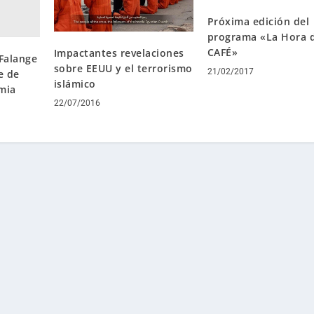
Próxima edición del
programa «La Hora 
CAFÉ»
Impactantes revelaciones
Falange
sobre EEUU y el terrorismo
21/02/2017
e de
islámico
amia
22/07/2016