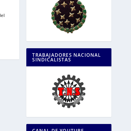
del
TRABAJADORES NACIONAL
SINDICALISTAS
CANAL DE YOUTUBE