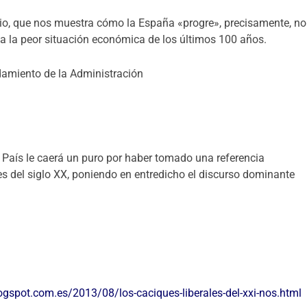
io, que nos muestra cómo la España «progre», precisamente, no
a la peor situación económica de los últimos 100 años.
 País le caerá un
puro
por haber tomado una referencia
es del siglo XX, poniendo en entredicho el discurso dominante
ogspot.com.es/2013/08/los-caciques-liberales-del-xxi-nos.html