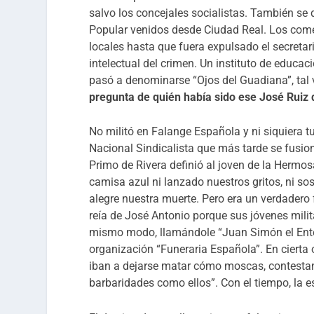
salvo los concejales socialistas. También se
Popular venidos desde Ciudad Real. Los comer
locales hasta que fuera expulsado el secretar
intelectual del crimen. Un instituto de educa
pasó a denominarse “Ojos del Guadiana”, ta
pregunta de quién había sido ese José Ruiz
No militó en Falange Española y ni siquiera t
Nacional Sindicalista que más tarde se fusion
Primo de Rivera definió al joven de la Hermos
camisa azul ni lanzado nuestros gritos, ni s
alegre nuestra muerte. Pero era un verdadero 
reía de José Antonio porque sus jóvenes milit
mismo modo, llamándole “Juan Simón el Ente
organización “Funeraria Española”. En cierta o
iban a dejarse matar cómo moscas, contesta
barbaridades como ellos”. Con el tiempo, la e