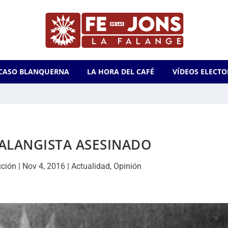
CASO BLANQUERNA
LA HORA DEL CAFÉ
VÍDEOS ELECTO
FALANGISTA ASESINADO
ción
|
Nov 4, 2016
|
Actualidad
,
Opinión