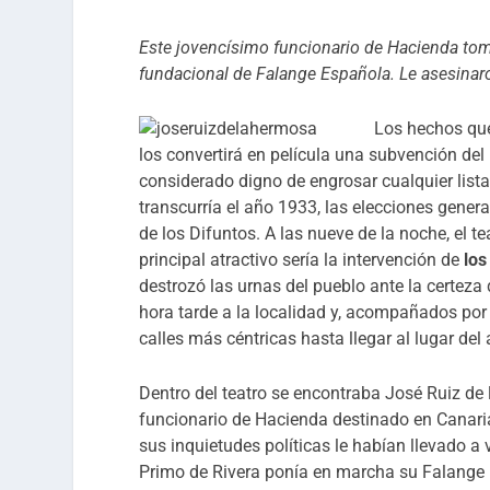
Este jovencísimo funcionario de Hacienda tomó
fundacional de Falange Española. Le asesinaro
Los hechos que
los convertirá en película una subvención del 
considerado digno de engrosar cualquier lista o
transcurría el año 1933, las elecciones gene
de los Difuntos. A las nueve de la noche, el t
principal atractivo sería la intervención de
los
destrozó las urnas del pueblo ante la certeza
hora tarde a la localidad y, acompañados por 
calles más céntricas hasta llegar al lugar del
Dentro del teatro se encontraba José Ruiz de
funcionario de Hacienda destinado en Canaria
sus inquietudes políticas le habían llevado a
Primo de Rivera ponía en marcha su Falange Es