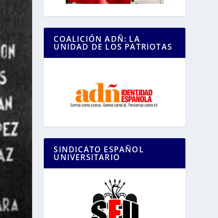
COALICIÓN ADÑ: LA
UNIDAD DE LOS PATRIOTAS
SINDICATO ESPAÑOL
UNIVERSITARIO