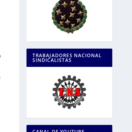
i
TRABAJADORES NACIONAL
a
SINDICALISTAS
a
CANAL DE YOUTUBE