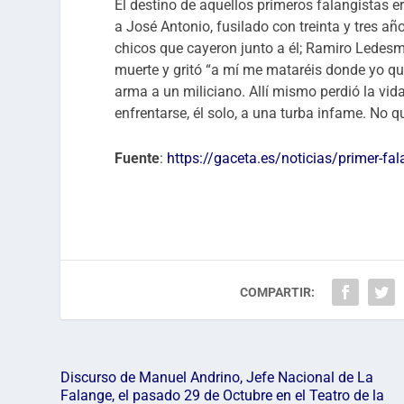
El destino de aquellos primeros falangistas era
a José Antonio, fusilado con treinta y tres 
chicos que cayeron junto a él; Ramiro Ledesm
muerte y gritó “a mí me mataréis donde yo qui
arma a un miliciano. Allí mismo perdió la vida
enfrentarse, él solo, a una turba infame. No q
Fuente
:
https://gaceta.es/noticias/primer-f
COMPARTIR:
Discurso de Manuel Andrino, Jefe Nacional de La
Falange, el pasado 29 de Octubre en el Teatro de la