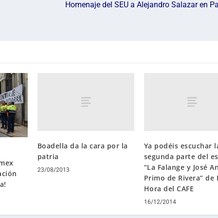
Homenaje del SEU a Alejandro Salazar en Pa
Boadella da la cara por la
Ya podéis escuchar l
patria
segunda parte del es
emex
“La Falange y José A
23/08/2013
ación
Primo de Rivera” de 
a!
Hora del CAFE
16/12/2014