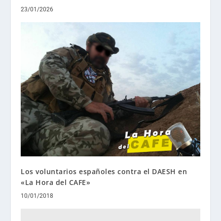
23/01/2026
Los voluntarios españoles contra el DAESH en
«La Hora del CAFE»
10/01/2018