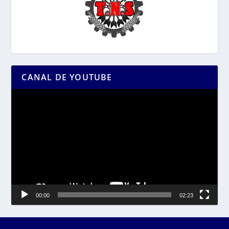
CANAL DE YOUTUBE
Reproductor
de
vídeo
00:00
02:23