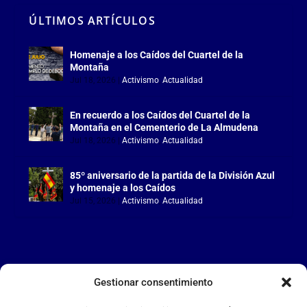
ÚLTIMOS ARTÍCULOS
Homenaje a los Caídos del Cuartel de la
Montaña
Jul 18, 2026
|
Activismo
,
Actualidad
En recuerdo a los Caídos del Cuartel de la
Montaña en el Cementerio de La Almudena
Jul 18, 2026
|
Activismo
,
Actualidad
85º aniversario de la partida de la División Azul
y homenaje a los Caídos
Jul 15, 2026
|
Activismo
,
Actualidad
Gestionar consentimiento
LA FALANGE