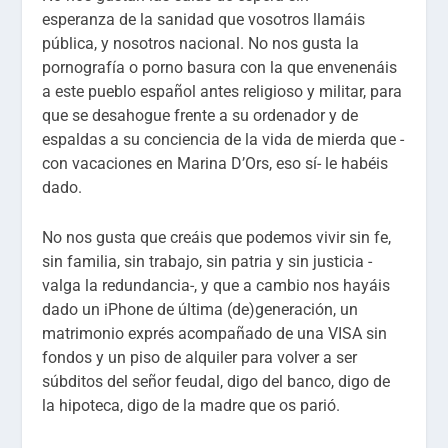
esperanza de la sanidad que vosotros llamáis
pública, y nosotros nacional. No nos gusta la
pornografía o porno basura con la que envenenáis
a este pueblo español antes religioso y militar, para
que se desahogue frente a su ordenador y de
espaldas a su conciencia de la vida de mierda que -
con vacaciones en Marina D’Ors, eso sí- le habéis
dado.
No nos gusta que creáis que podemos vivir sin fe,
sin familia, sin trabajo, sin patria y sin justicia -
valga la redundancia-, y que a cambio nos hayáis
dado un iPhone de última (de)generación, un
matrimonio exprés acompañado de una VISA sin
fondos y un piso de alquiler para volver a ser
súbditos del señor feudal, digo del banco, digo de
la hipoteca, digo de la madre que os parió.