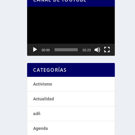
Reproductor
de
vídeo
00:00
02:23
CATEGORÍAS
Activismo
Actualidad
adñ
Agenda