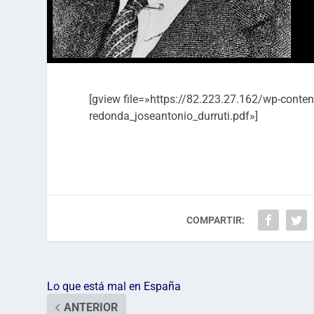
[gview file=»https://82.223.27.162/wp-cont
redonda_joseantonio_durruti.pdf»]
COMPARTIR:
Lo que está mal en España
ANTERIOR