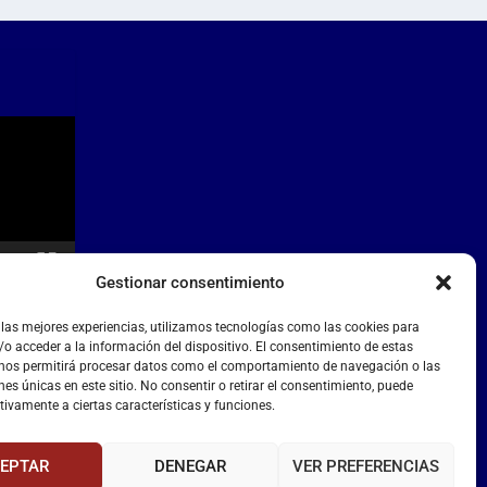
Gestionar consentimiento
 las mejores experiencias, utilizamos tecnologías como las cookies para
o acceder a la información del dispositivo. El consentimiento de estas
 nos permitirá procesar datos como el comportamiento de navegación o las
nes únicas en este sitio. No consentir o retirar el consentimiento, puede
tivamente a ciertas características y funciones.
EPTAR
DENEGAR
VER PREFERENCIAS