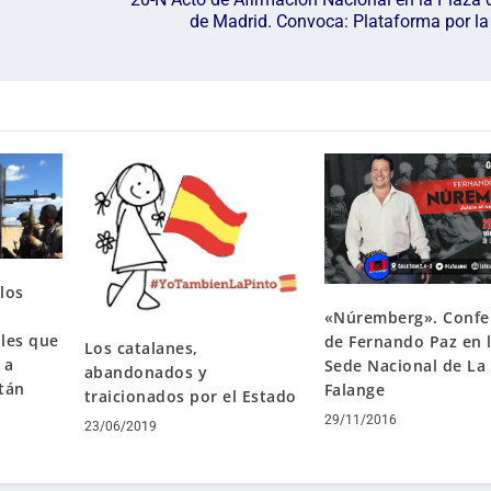
de Madrid. Convoca: Plataforma por la
ulos
«Núremberg». Confe
les que
de Fernando Paz en 
Los catalanes,
 a
Sede Nacional de La
abandonados y
tán
Falange
traicionados por el Estado
29/11/2016
23/06/2019