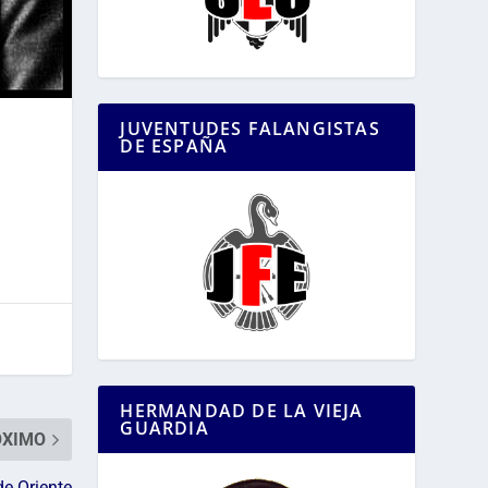
JUVENTUDES FALANGISTAS
DE ESPAÑA
HERMANDAD DE LA VIEJA
GUARDIA
ÓXIMO
de Oriente