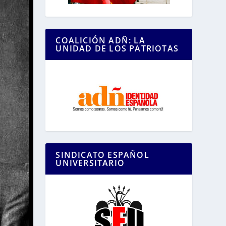
COALICIÓN ADÑ: LA
UNIDAD DE LOS PATRIOTAS
SINDICATO ESPAÑOL
UNIVERSITARIO