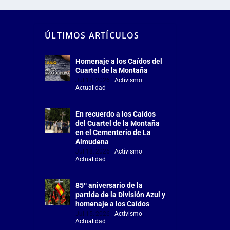
ÚLTIMOS ARTÍCULOS
Homenaje a los Caídos del
Cuartel de la Montaña
Jul 18, 2026
|
Activismo
,
Actualidad
En recuerdo a los Caídos
del Cuartel de la Montaña
en el Cementerio de La
Almudena
Jul 18, 2026
|
Activismo
,
Actualidad
85º aniversario de la
partida de la División Azul y
homenaje a los Caídos
Jul 15, 2026
|
Activismo
,
Actualidad