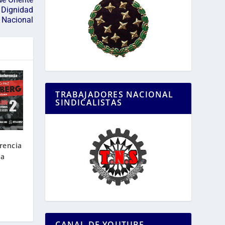
 Dignidad
Nacional
TRABAJADORES NACIONAL
SINDICALISTAS
rencia
la
CANAL DE YOUTUBE