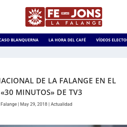
CASO BLANQUERNA
LA HORA DEL CAFÉ
VÍDEOS ELECTO
NACIONAL DE LA FALANGE EN EL
«30 MINUTOS» DE TV3
 Falange
|
May 29, 2018
|
Actualidad