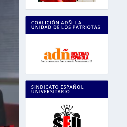
COALICIÓN ADÑ: LA
UNIDAD DE LOS PATRIOTAS
SINDICATO ESPAÑOL
UNIVERSITARIO