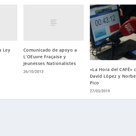
a Ley
Comunicado de apoyo a
L’OEuvre Fraçaise y
Jeunesses Nationalistes
«La Hora del CAFÉ» 
26/10/2013
David López y Norbe
Pico
27/03/2019