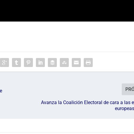
PR
de
Avanza la Coalición Electoral de cara a las 
europeas