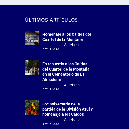
ÚLTIMOS ARTÍCULOS
Homenaje a los Caídos del
Cuartel de la Montaña
Jul 18, 2026
|
Activismo
,
Actualidad
En recuerdo a los Caídos
del Cuartel de la Montaña
en el Cementerio de La
Almudena
Jul 18, 2026
|
Activismo
,
Actualidad
85º aniversario de la
partida de la División Azul y
homenaje a los Caídos
Jul 15, 2026
|
Activismo
,
Actualidad