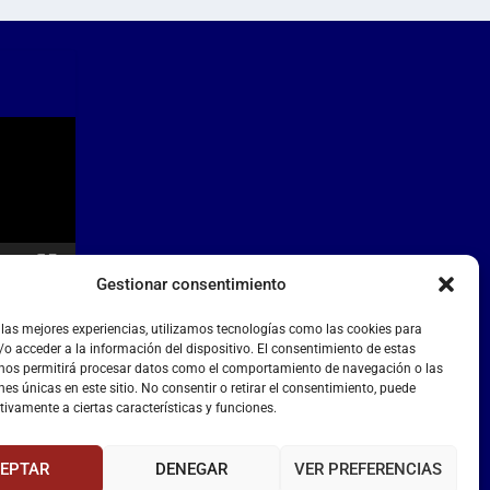
Gestionar consentimiento
 las mejores experiencias, utilizamos tecnologías como las cookies para
o acceder a la información del dispositivo. El consentimiento de estas
 nos permitirá procesar datos como el comportamiento de navegación o las
nes únicas en este sitio. No consentir o retirar el consentimiento, puede
tivamente a ciertas características y funciones.
EPTAR
DENEGAR
VER PREFERENCIAS