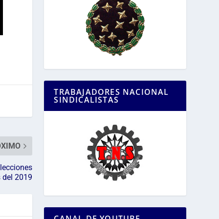
TRABAJADORES NACIONAL
SINDICALISTAS
ÓXIMO
elecciones
 del 2019
CANAL DE YOUTUBE