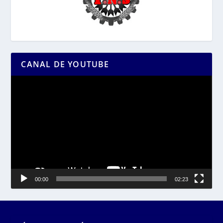
CANAL DE YOUTUBE
Reproductor
de
vídeo
00:00
02:23