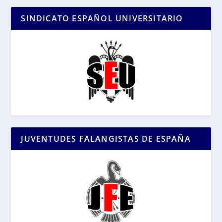
SINDICATO ESPAÑOL UNIVERSITARIO
JUVENTUDES FALANGISTAS DE ESPAÑA