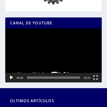
CANAL DE YOUTUBE
Reproductor
de
vídeo
00:00
02:23
ÚLTIMOS ARTÍCULOS