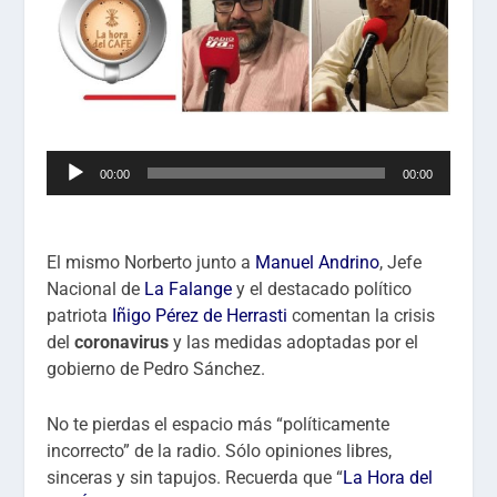
Reproductor
00:00
00:00
de
audio
El mismo Norberto junto a
Manuel Andrino
, Jefe
Nacional de
La Falange
y el destacado político
patriota
Iñigo Pérez de Herrasti
comentan la crisis
del
coronavirus
y las medidas adoptadas por el
gobierno de Pedro Sánchez.
No te pierdas el espacio más “políticamente
incorrecto” de la radio. Sólo opiniones libres,
sinceras y sin tapujos. Recuerda que “
La Hora del