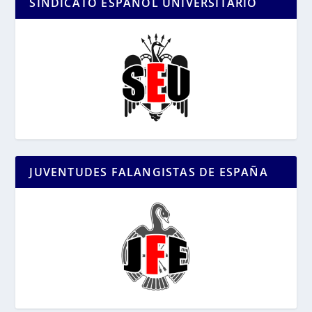
SINDICATO ESPAÑOL UNIVERSITARIO
JUVENTUDES FALANGISTAS DE ESPAÑA