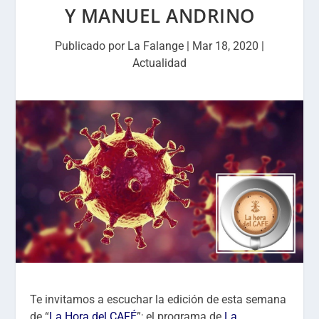
Y MANUEL ANDRINO
Publicado por
La Falange
|
Mar 18, 2020
|
Actualidad
Te invitamos a escuchar la edición de esta semana
de “
La Hora del CAFÉ
”; el programa de
La