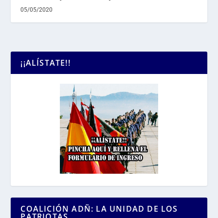
05/05/2020
¡¡ALÍSTATE!!
COALICIÓN ADÑ: LA UNIDAD DE LOS
PATRIOTAS