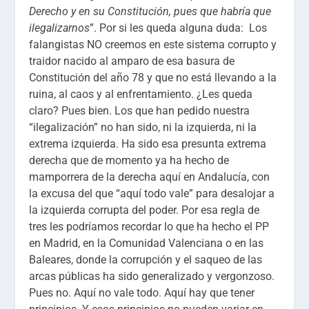
Derecho y en su Constitución, pues que habría que
ilegalizarnos
”. Por si les queda alguna duda: Los
falangistas NO creemos en este sistema corrupto y
traidor nacido al amparo de esa basura de
Constitución del año 78 y que no está llevando a la
ruina, al caos y al enfrentamiento. ¿Les queda
claro? Pues bien. Los que han pedido nuestra
“ilegalización” no han sido, ni la izquierda, ni la
extrema izquierda. Ha sido esa presunta extrema
derecha que de momento ya ha hecho de
mamporrera de la derecha aquí en Andalucía, con
la excusa del que “aquí todo vale” para desalojar a
la izquierda corrupta del poder. Por esa regla de
tres les podríamos recordar lo que ha hecho el PP
en Madrid, en la Comunidad Valenciana o en las
Baleares, donde la corrupción y el saqueo de las
arcas públicas ha sido generalizado y vergonzoso.
Pues no. Aquí no vale todo. Aquí hay que tener