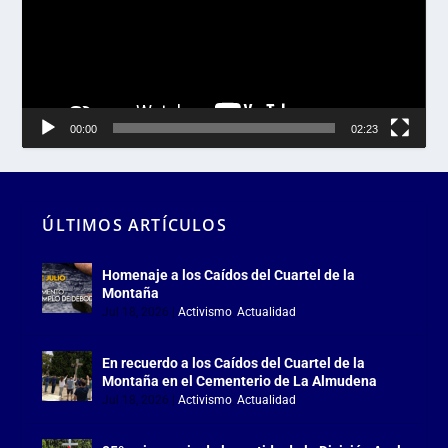
00:00
02:23
ÚLTIMOS ARTÍCULOS
Homenaje a los Caídos del Cuartel de la
Montaña
Jul 18, 2026
|
Activismo
,
Actualidad
En recuerdo a los Caídos del Cuartel de la
Montaña en el Cementerio de La Almudena
Jul 18, 2026
|
Activismo
,
Actualidad