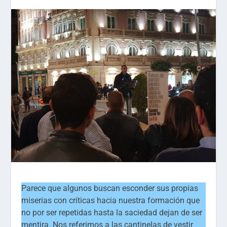
Parece que algunos buscan esconder sus propias
miserias con críticas hacia nuestra formación que
no por ser repetidas hasta la saciedad dejan de ser
mentira. Nos referimos a las cantinelas de vestir