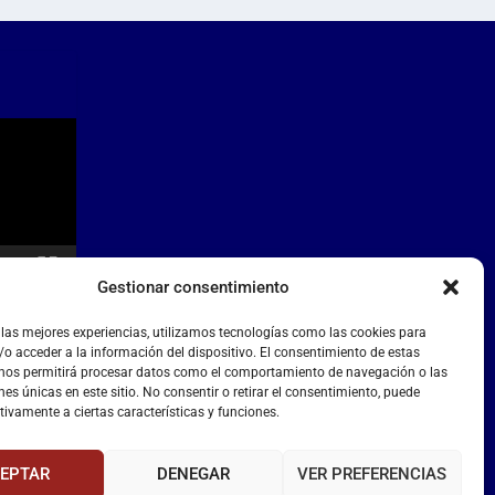
Gestionar consentimiento
 las mejores experiencias, utilizamos tecnologías como las cookies para
o acceder a la información del dispositivo. El consentimiento de estas
 nos permitirá procesar datos como el comportamiento de navegación o las
nes únicas en este sitio. No consentir o retirar el consentimiento, puede
tivamente a ciertas características y funciones.
EPTAR
DENEGAR
VER PREFERENCIAS