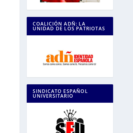
COALICIÓN ADÑ: LA
UNIDAD DE LOS PATRIOTAS
SINDICATO ESPAÑOL
UNIVERSITARIO