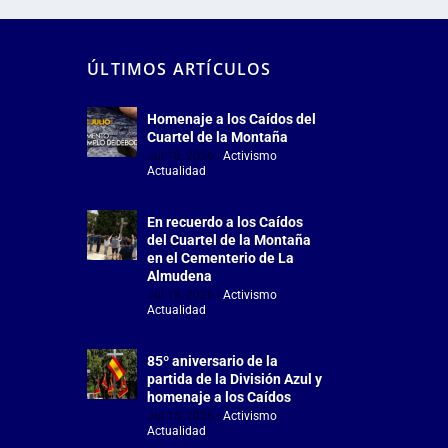
ÚLTIMOS ARTÍCULOS
Homenaje a los Caídos del
Cuartel de la Montaña
Jul 18, 2026
|
Activismo
,
Actualidad
En recuerdo a los Caídos
del Cuartel de la Montaña
en el Cementerio de La
Almudena
Jul 18, 2026
|
Activismo
,
Actualidad
85º aniversario de la
partida de la División Azul y
homenaje a los Caídos
Jul 15, 2026
|
Activismo
,
Actualidad