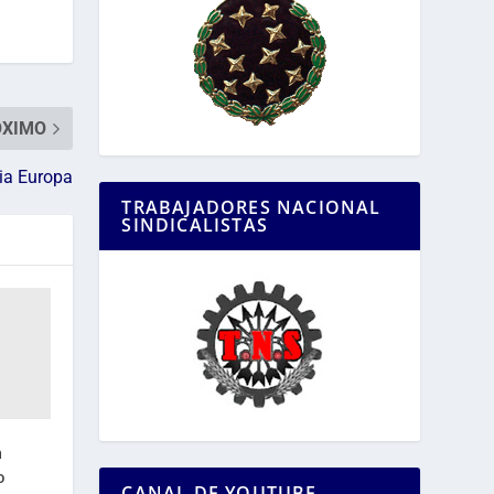
ÓXIMO
ria Europa
TRABAJADORES NACIONAL
SINDICALISTAS
a
o
CANAL DE YOUTUBE