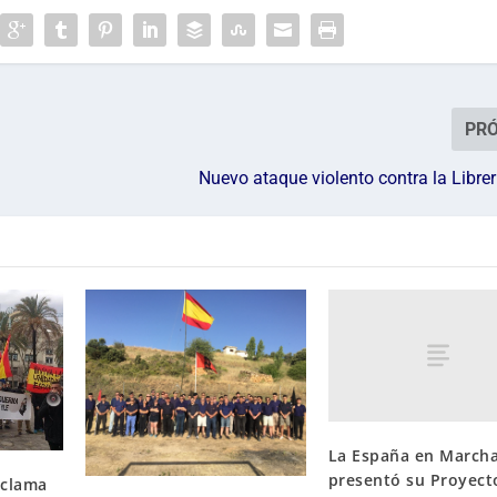
PR
Nuevo ataque violento contra la Libre
La España en March
presentó su Proyect
 clama