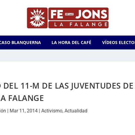
CASO BLANQUERNA
LA HORA DEL CAFÉ
VÍDEOS ELECTO
DEL 11-M DE LAS JUVENTUDES DE
LA FALANGE
ión
|
Mar 11, 2014
|
Activismo
,
Actualidad