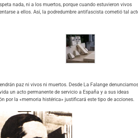
espeta nada, ni a los muertos, porque cuando estuvieron vivos
entarse a ellos. Así, la podredumbre antifascista cometió tal act
 tendrán paz ni vivos ni muertos. Desde La Falange denunciamo
 vida un acto permanente de servicio a España y a sus ideas
n por la «memoria histérica» justificará este tipo de acciones.