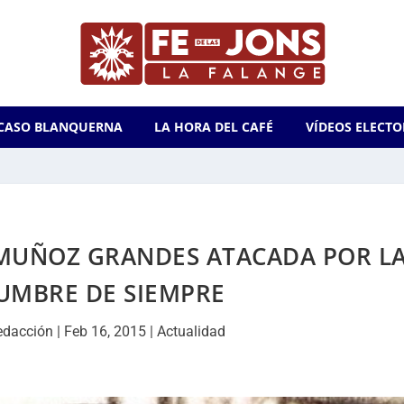
CASO BLANQUERNA
LA HORA DEL CAFÉ
VÍDEOS ELECTO
 MUÑOZ GRANDES ATACADA POR L
UMBRE DE SIEMPRE
edacción
|
Feb 16, 2015
|
Actualidad