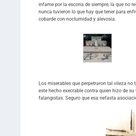
infame por la escoria de siempre, la que no r
nunca tuvieron lo que hay que tener para enfr
cobarde con nocturnidad y alevosía.
Los miserables que perpetraron tal vileza no
este hecho execrable contra quien hizo de su
falangistas. Seguro que esa nefasta asociació