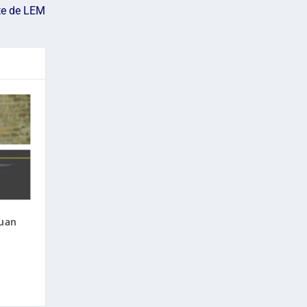
nte de LEM
Juan