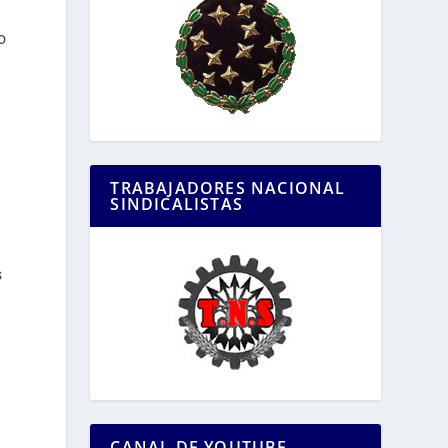
o
TRABAJADORES NACIONAL
SINDICALISTAS
s
CANAL DE YOUTUBE