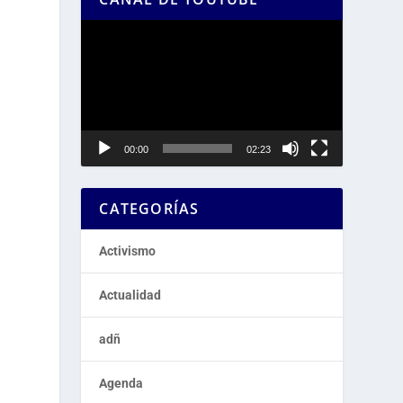
Reproductor
de
vídeo
00:00
02:23
CATEGORÍAS
Activismo
Actualidad
adñ
Agenda