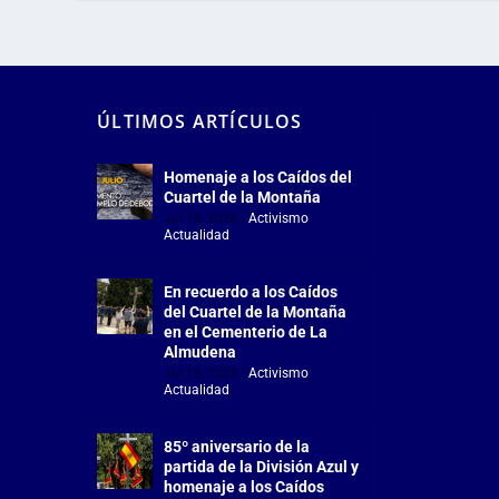
ÚLTIMOS ARTÍCULOS
Homenaje a los Caídos del
Cuartel de la Montaña
Jul 18, 2026
|
Activismo
,
Actualidad
En recuerdo a los Caídos
del Cuartel de la Montaña
en el Cementerio de La
Almudena
Jul 18, 2026
|
Activismo
,
Actualidad
85º aniversario de la
partida de la División Azul y
homenaje a los Caídos