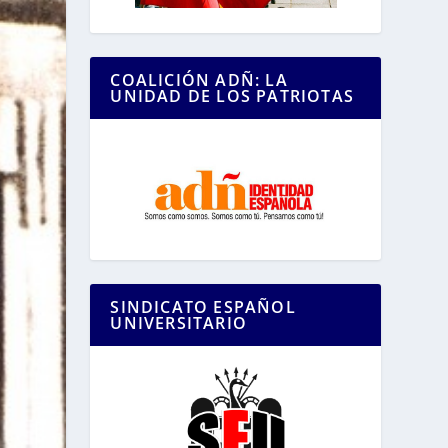
COALICIÓN ADÑ: LA
UNIDAD DE LOS PATRIOTAS
SINDICATO ESPAÑOL
UNIVERSITARIO