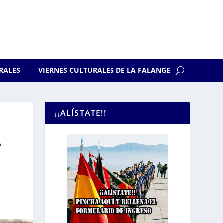
RALES
VIERNES CULTURALES DE LA FALANGE
¡¡ALÍSTATE!!
A