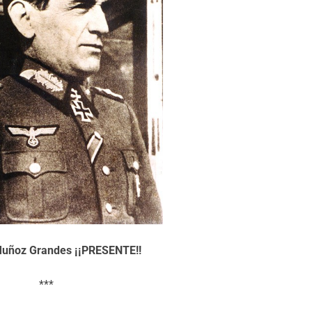
Muñoz Grandes ¡¡PRESENTE!!
***