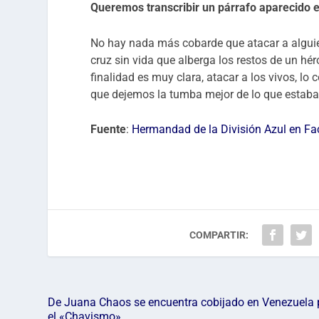
Queremos transcribir un párrafo aparecido e
No hay nada más cobarde que atacar a alguie
cruz sin vida que alberga los restos de un hé
finalidad es muy clara, atacar a los vivos, l
que dejemos la tumba mejor de lo que estaba. 
Fuente
:
Hermandad de la División Azul en F
COMPARTIR:
De Juana Chaos se encuentra cobijado en Venezuela 
el «Chavismo»