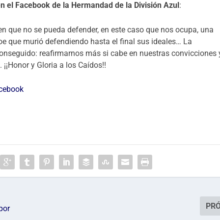
n el Facebook de la Hermandad de la División Azul
:
n que no se pueda defender, en este caso que nos ocupa, una
roe que murió defendiendo hasta el final sus ideales… La
o conseguido: reafirmarnos más si cabe en nuestras convicciones 
¡¡Honor y Gloria a los Caídos!!
acebook
PR
por