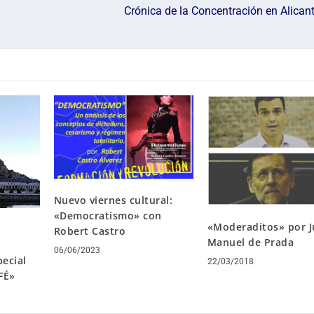
Crónica de la Concentración en Alica
Nuevo viernes cultural:
«Democratismo» con
«Moderaditos» por 
Robert Castro
Manuel de Prada
06/06/2023
ecial
22/03/2018
FÉ»