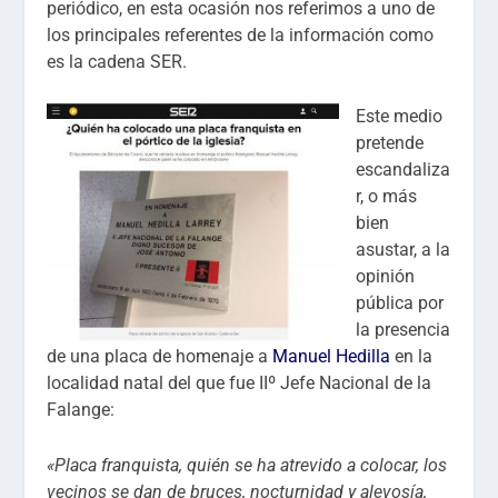
periódico, en esta ocasión nos referimos a uno de
los principales referentes de la información como
es la cadena SER.
Este medio
pretende
escandaliza
r, o más
bien
asustar, a la
opinión
pública por
la presencia
de una placa de homenaje a
Manuel Hedilla
en la
localidad natal del que fue IIº Jefe Nacional de la
Falange:
«Placa franquista, quién se ha atrevido a colocar, los
vecinos se dan de bruces, nocturnidad y alevosía,