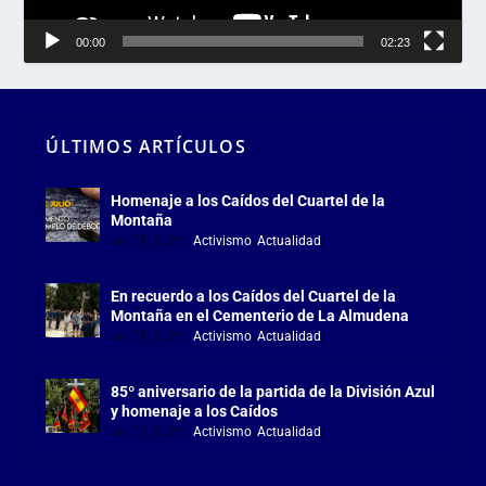
00:00
02:23
ÚLTIMOS ARTÍCULOS
Homenaje a los Caídos del Cuartel de la
Montaña
Jul 18, 2026
|
Activismo
,
Actualidad
En recuerdo a los Caídos del Cuartel de la
Montaña en el Cementerio de La Almudena
Jul 18, 2026
|
Activismo
,
Actualidad
85º aniversario de la partida de la División Azul
y homenaje a los Caídos
Jul 15, 2026
|
Activismo
,
Actualidad