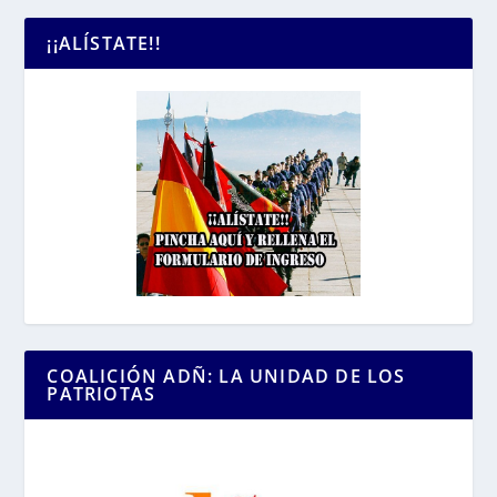
¡¡ALÍSTATE!!
COALICIÓN ADÑ: LA UNIDAD DE LOS
PATRIOTAS