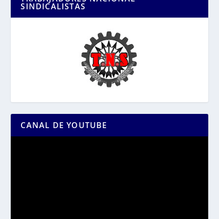
SINDICALISTAS
CANAL DE YOUTUBE
Reproductor
de
vídeo