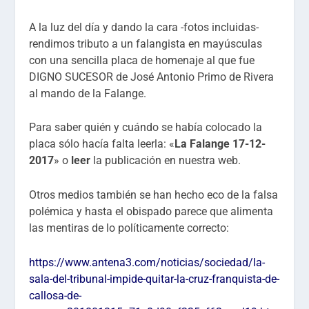
A la luz del día y dando la cara -fotos incluidas-
rendimos tributo a un falangista en mayúsculas
con una sencilla placa de homenaje al que fue
DIGNO SUCESOR de José Antonio Primo de Rivera
al mando de la Falange.
Para saber quién y cuándo se había colocado la
placa sólo hacía falta leerla: «
La Falange 17-12-
2017
» o
leer
la publicación en nuestra web.
Otros medios también se han hecho eco de la falsa
polémica y hasta el obispado parece que alimenta
las mentiras de lo políticamente correcto:
https://www.antena3.com/noticias/sociedad/la-
sala-del-tribunal-impide-quitar-la-cruz-franquista-de-
callosa-de-