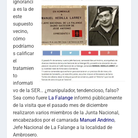
ignoranci
a es la de
este
supuesto
vecino,
cómo
podríamo
s calificar
el
tratamien
to
informati
vo de la SER… ¿manipulador, tendencioso, falso?
Sea como fuere
La Falange
informó públicamente
de la visita que el pasado mes de diciembre
realizaron varios miembros de la Junta Nacional,
encabezados por el camarada
Manuel Andrino
,
Jefe Nacional de La Falange a la localidad de
Ambrosero.