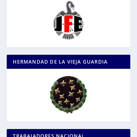
HERMANDAD DE LA VIEJA GUARDIA
TRABAJADORES NACIONAL