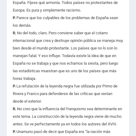
España. Fíjese qué armonía. Todos países no protestantes de
Europa. Es pura y simplemente racismo.
P.
Parece que los culpables de los problemas de España sean
los demás.
R.
No del todo, claro. Pero conviene saber que el cotarro
internacional que crea y destruye opinión pública se maneja muy
bien desde el mundo protestante. Los países que no lo son lo
manejan fatal. Y eso influye. Todavía existe la idea de que en
España no se trabaja y que nos echamos la siesta, pero luego
las estadísticas muestran que es uno de los países que más
horas trabaja.
P.
La refutación de la leyenda negra fue utilizada por Primo de
Rivera y Franco para defenderse de las críticas que venían
desde el exterior.
R.
No creo que la influencia del franquismo sea determinante en
este tema. La construcción de la leyenda negra viene de mucho
antes. Se ve perfectamente ya en todos los autores del XVIII.
P.
Unamuno pasó de decir que España era “la nación más