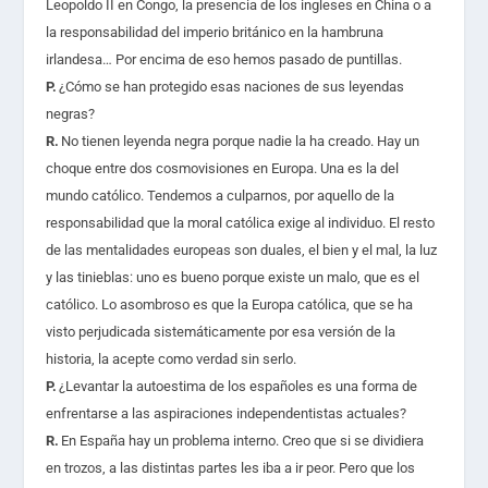
Leopoldo II en Congo, la presencia de los ingleses en China o a
la responsabilidad del imperio británico en la hambruna
irlandesa… Por encima de eso hemos pasado de puntillas.
P.
¿Cómo se han protegido esas naciones de sus leyendas
negras?
R.
No tienen leyenda negra porque nadie la ha creado. Hay un
choque entre dos cosmovisiones en Europa. Una es la del
mundo católico. Tendemos a culparnos, por aquello de la
responsabilidad que la moral católica exige al individuo. El resto
de las mentalidades europeas son duales, el bien y el mal, la luz
y las tinieblas: uno es bueno porque existe un malo, que es el
católico. Lo asombroso es que la Europa católica, que se ha
visto perjudicada sistemáticamente por esa versión de la
historia, la acepte como verdad sin serlo.
P.
¿Levantar la autoestima de los españoles es una forma de
enfrentarse a las aspiraciones independentistas actuales?
R.
En España hay un problema interno. Creo que si se dividiera
en trozos, a las distintas partes les iba a ir peor. Pero que los