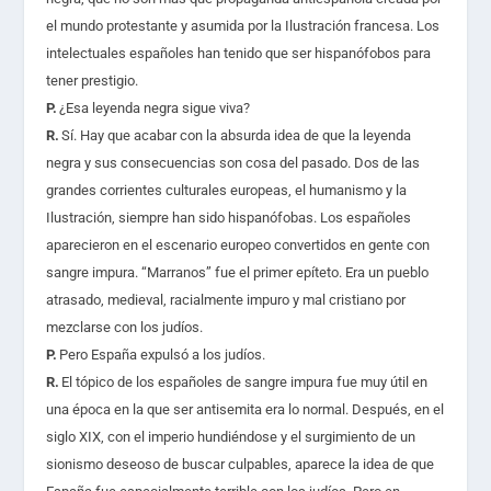
el mundo protestante y asumida por la Ilustración francesa. Los
intelectuales españoles han tenido que ser hispanófobos para
tener prestigio.
P.
¿Esa leyenda negra sigue viva?
R.
Sí. Hay que acabar con la absurda idea de que la leyenda
negra y sus consecuencias son cosa del pasado. Dos de las
grandes corrientes culturales europeas, el humanismo y la
Ilustración, siempre han sido hispanófobas. Los españoles
aparecieron en el escenario europeo convertidos en gente con
sangre impura. “Marranos” fue el primer epíteto. Era un pueblo
atrasado, medieval, racialmente impuro y mal cristiano por
mezclarse con los judíos.
P.
Pero España expulsó a los judíos.
R.
El tópico de los españoles de sangre impura fue muy útil en
una época en la que ser antisemita era lo normal. Después, en el
siglo XIX, con el imperio hundiéndose y el surgimiento de un
sionismo deseoso de buscar culpables, aparece la idea de que