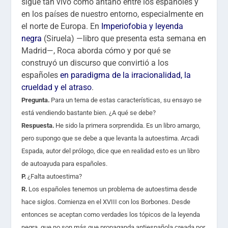
sigue tan vivo como antaño entre los españoles y
en los países de nuestro entorno, especialmente en
el norte de Europa. En
Imperiofobia y leyenda
negra
(Siruela) —libro que presenta esta semana en
Madrid—, Roca aborda cómo y por qué se
construyó un discurso que convirtió a los
españoles
en paradigma de la irracionalidad, la
crueldad y el atraso
.
Pregunta.
Para un tema de estas características, su ensayo se
está vendiendo bastante bien. ¿A qué se debe?
Respuesta.
He sido la primera sorprendida. Es un libro amargo,
pero supongo que se debe a que levanta la autoestima. Arcadi
Espada, autor del prólogo, dice que en realidad esto es un libro
de autoayuda para españoles.
P.
¿Falta autoestima?
R.
Los españoles tenemos un problema de autoestima desde
hace siglos. Comienza en el XVIII con los Borbones. Desde
entonces se aceptan como verdades los tópicos de la leyenda
negra, que no son más que propaganda antiespañola creada por