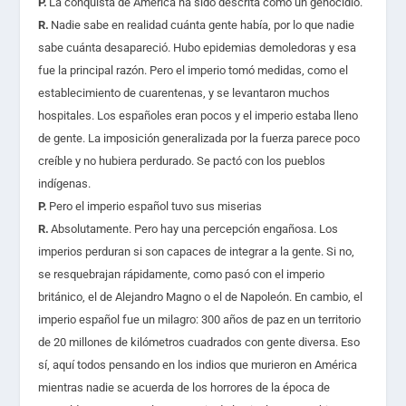
P.
La conquista de América ha sido descrita como un genocidio.
R.
Nadie sabe en realidad cuánta gente había, por lo que nadie
sabe cuánta desapareció. Hubo epidemias demoledoras y esa
fue la principal razón. Pero el imperio tomó medidas, como el
establecimiento de cuarentenas, y se levantaron muchos
hospitales. Los españoles eran pocos y el imperio estaba lleno
de gente. La imposición generalizada por la fuerza parece poco
creíble y no hubiera perdurado. Se pactó con los pueblos
indígenas.
P.
Pero el imperio español tuvo sus miserias
R.
Absolutamente. Pero hay una percepción engañosa. Los
imperios perduran si son capaces de integrar a la gente. Si no,
se resquebrajan rápidamente, como pasó con el imperio
británico, el de Alejandro Magno o el de Napoleón. En cambio, el
imperio español fue un milagro: 300 años de paz en un territorio
de 20 millones de kilómetros cuadrados con gente diversa. Eso
sí, aquí todos pensando en los indios que murieron en América
mientras nadie se acuerda de los horrores de la época de