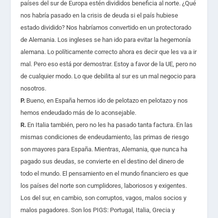
países del sur de Europa estén divididos beneficia al norte. ¿Qué
nos habría pasado en la crisis de deuda si el país hubiese
estado dividido? Nos habríamos convertido en un protectorado
de Alemania. Los ingleses se han ido para evitar la hegemonía
alemana. Lo políticamente correcto ahora es decir que les va a ir
mal. Pero eso está por demostrar. Estoy a favor de la UE, pero no
de cualquier modo. Lo que debilita al sur es un mal negocio para
nosotros.
P.
Bueno, en España hemos ido de pelotazo en pelotazo y nos
hemos endeudado más de lo aconsejable.
R.
En Italia también, pero no les ha pasado tanta factura. En las
mismas condiciones de endeudamiento, las primas de riesgo
son mayores para España. Mientras, Alemania, que nunca ha
pagado sus deudas, se convierte en el destino del dinero de
todo el mundo. El pensamiento en el mundo financiero es que
los países del norte son cumplidores, laboriosos y exigentes.
Los del sur, en cambio, son corruptos, vagos, malos socios y
malos pagadores. Son los PIGS: Portugal, Italia, Grecia y