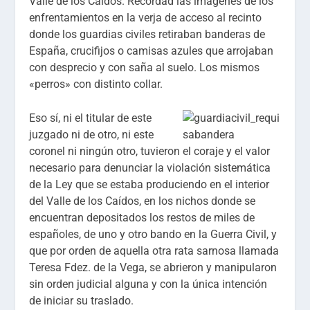
Valle de los Caídos. Recordad las imágenes de los
enfrentamientos en la verja de acceso al recinto
donde los guardias civiles retiraban banderas de
España, crucifijos o camisas azules que arrojaban
con desprecio y con saña al suelo. Los mismos
«perros» con distinto collar.
Eso sí, ni el titular de este
juzgado ni de otro, ni este
coronel ni ningún otro, tuvieron el coraje y el valor
necesario para denunciar la violación sistemática
de la Ley que se estaba produciendo en el interior
del Valle de los Caídos, en los nichos donde se
encuentran depositados los restos de miles de
españoles, de uno y otro bando en la Guerra Civil, y
que por orden de aquella otra rata sarnosa llamada
Teresa Fdez. de la Vega, se abrieron y manipularon
sin orden judicial alguna y con la única intención
de iniciar su traslado.