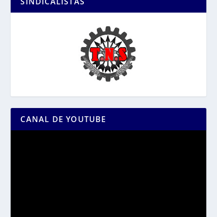
SINDICALISTAS
CANAL DE YOUTUBE
Reproductor
de
vídeo