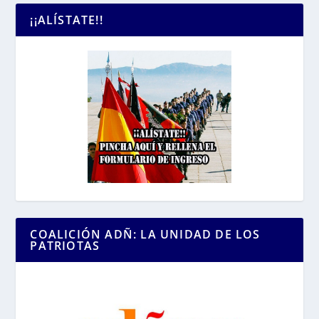
¡¡ALÍSTATE!!
COALICIÓN ADÑ: LA UNIDAD DE LOS
PATRIOTAS