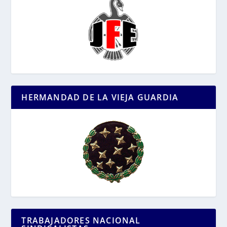
HERMANDAD DE LA VIEJA GUARDIA
TRABAJADORES NACIONAL