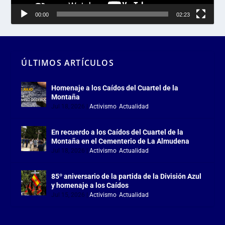
00:00
02:23
ÚLTIMOS ARTÍCULOS
Homenaje a los Caídos del Cuartel de la
Montaña
Jul 18, 2026
|
Activismo
,
Actualidad
En recuerdo a los Caídos del Cuartel de la
Montaña en el Cementerio de La Almudena
Jul 18, 2026
|
Activismo
,
Actualidad
85º aniversario de la partida de la División Azul
y homenaje a los Caídos
Jul 15, 2026
|
Activismo
,
Actualidad