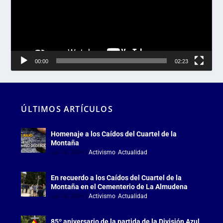
00:00
02:23
ÚLTIMOS ARTÍCULOS
Homenaje a los Caídos del Cuartel de la
Montaña
Jul 18, 2026
|
Activismo
,
Actualidad
En recuerdo a los Caídos del Cuartel de la
Montaña en el Cementerio de La Almudena
Jul 18, 2026
|
Activismo
,
Actualidad
85º aniversario de la partida de la División Azul