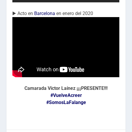
▶️ Acto en
Barcelona
en enero del 2020
Camarada Víctor Laínez ¡¡¡PRESENTE!!!
#VuelveAcreer
#SomosLaFalange