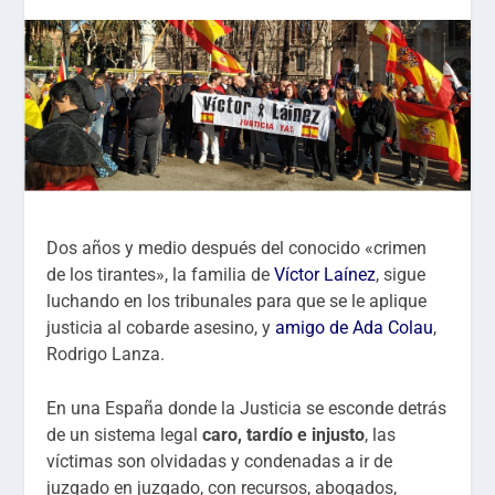
Dos años y medio después del conocido «crimen
de los tirantes», la familia de
Víctor Laínez
, sigue
luchando en los tribunales para que se le aplique
justicia al cobarde asesino, y
amigo de Ada Colau
,
Rodrigo Lanza.
En una España donde la Justicia se esconde detrás
de un sistema legal
caro, tardío e injusto
, las
víctimas son olvidadas y condenadas a ir de
juzgado en juzgado, con recursos, abogados,