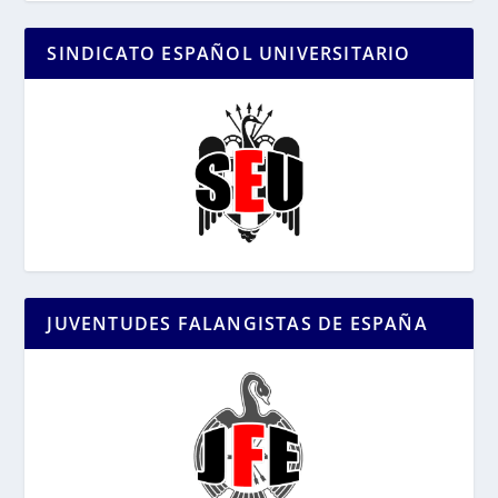
SINDICATO ESPAÑOL UNIVERSITARIO
JUVENTUDES FALANGISTAS DE ESPAÑA