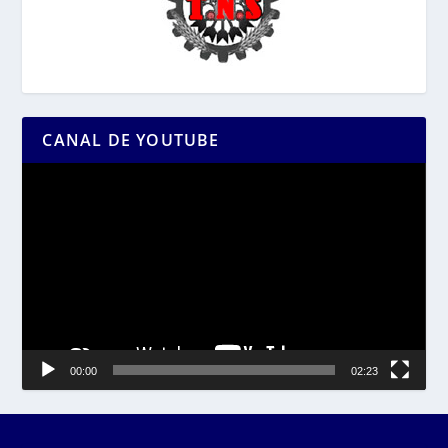
CANAL DE YOUTUBE
Reproductor
de
vídeo
00:00
02:23