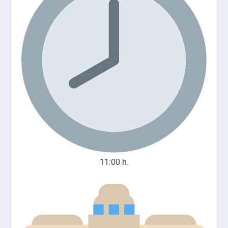
11
:00 h.