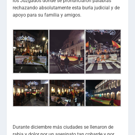
los Juzgados donde se pronunciaron palabras
rechazando absolutamente esta burla judicial y de
apoyo para su familia y amigos.
Durante diciembre más ciudades se llenaron de
rabia y dolor por un asesinato tan cobarde y por