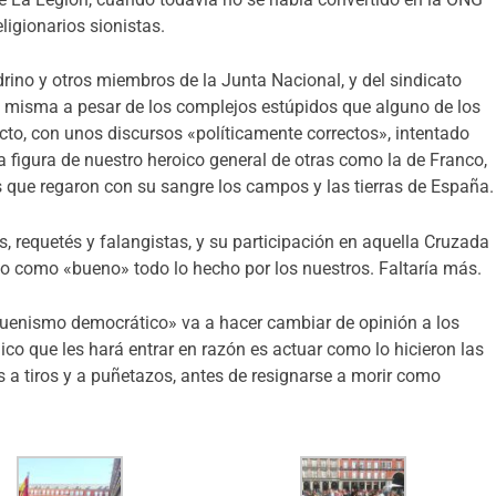
ligionarios sionistas.
ino y otros miembros de la Junta Nacional, y del sindicato
a misma a pesar de los complejos estúpidos que alguno de los
cto, con unos discursos «políticamente correctos», intentado
r la figura de nuestro heroico general de otras como la de Franco,
s que regaron con su sangre los campos y las tierras de España.
, requetés y falangistas, y su participación en aquella Cruzada
do como «bueno» todo lo hecho por los nuestros. Faltaría más.
buenismo democrático» va a hacer cambiar de opinión a los
co que les hará entrar en razón es actuar como lo hicieron las
 a tiros y a puñetazos, antes de resignarse a morir como