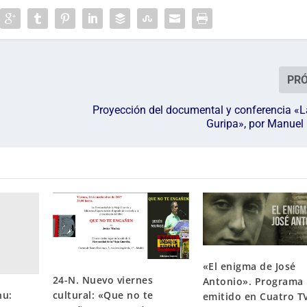
PR
Proyección del documental y conferencia «L
Guripa», por Manue
«El enigma de José
24-N. Nuevo viernes
Antonio». Programa
cultural: «Que no te
nu:
emitido en Cuatro T