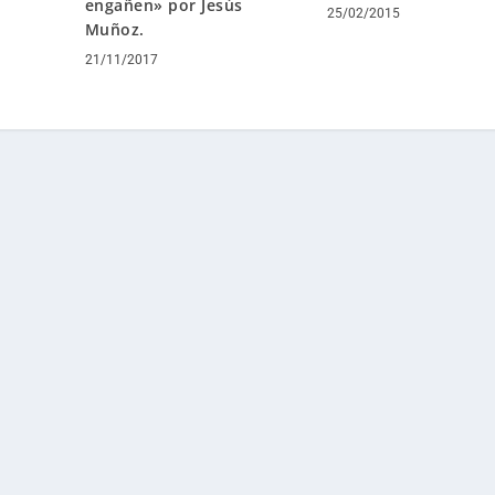
engañen» por Jesús
25/02/2015
Muñoz.
21/11/2017