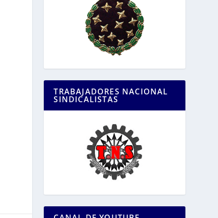
TRABAJADORES NACIONAL
SINDICALISTAS
CANAL DE YOUTUBE