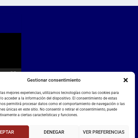
Gestionar consentimiento
 las mejores experiencias, utilizamos tecnologías como las cookies para
o acceder a la información del dispositivo. El consentimiento de estas
 nos permitirá procesar datos como el comportamiento de navegación o las
nes únicas en este sitio. No consentir o retirar el consentimiento, puede
tivamente a ciertas características y funciones.
EPTAR
DENEGAR
VER PREFERENCIAS