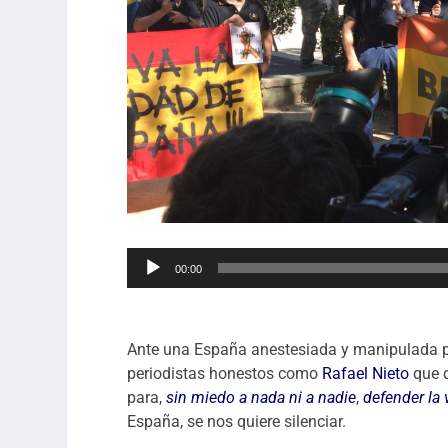
Reproductor
00:00
de
audio
Ante una España anestesiada y manipulada 
periodistas honestos como
Rafael Nieto
que d
para,
sin miedo a nada ni a nadie
,
defender la
España, se nos quiere silenciar.