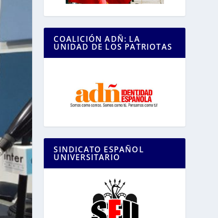
COALICIÓN ADÑ: LA
UNIDAD DE LOS PATRIOTAS
SINDICATO ESPAÑOL
UNIVERSITARIO