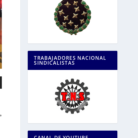
TRABAJADORES NACIONAL
SINDICALISTAS
»
CANAL DE YOUTUBE