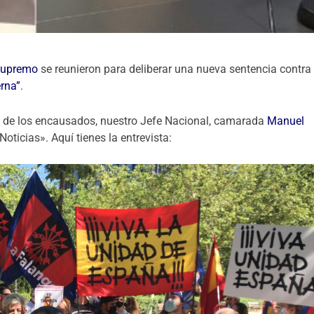
Supremo
se reunieron para deliberar una nueva sentencia contra
rna”
.
o de los encausados, nuestro Jefe Nacional, camarada
Manuel
oticias». Aquí tienes la entrevista: