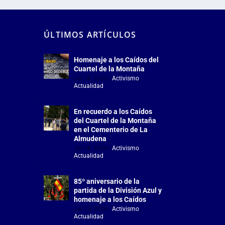
ÚLTIMOS ARTÍCULOS
Homenaje a los Caídos del
Cuartel de la Montaña
Jul 18, 2026
|
Activismo
,
Actualidad
En recuerdo a los Caídos
del Cuartel de la Montaña
en el Cementerio de La
Almudena
Jul 18, 2026
|
Activismo
,
Actualidad
85º aniversario de la
partida de la División Azul y
homenaje a los Caídos
Jul 15, 2026
|
Activismo
,
Actualidad