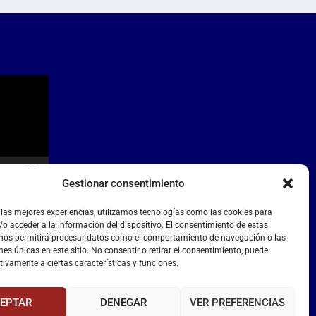
Gestionar consentimiento
 las mejores experiencias, utilizamos tecnologías como las cookies para
o acceder a la información del dispositivo. El consentimiento de estas
 nos permitirá procesar datos como el comportamiento de navegación o las
nes únicas en este sitio. No consentir o retirar el consentimiento, puede
tivamente a ciertas características y funciones.
EPTAR
DENEGAR
VER PREFERENCIAS