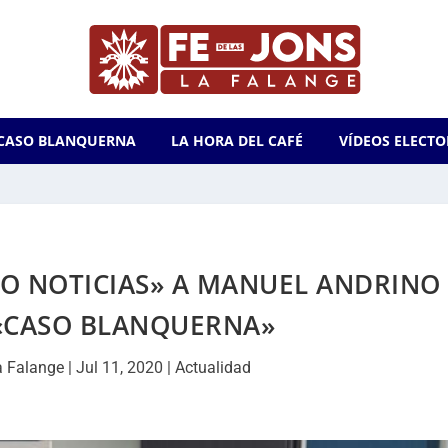
CASO BLANQUERNA
LA HORA DEL CAFÉ
VÍDEOS ELECTO
O NOTICIAS» A MANUEL ANDRINO
 «CASO BLANQUERNA»
a Falange
|
Jul 11, 2020
|
Actualidad