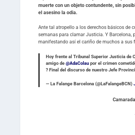
muerte con un objeto contundente, sin posi
el asesino la odia.
Ante tal atropello a los derechos básicos de 
semanas para clamar Justicia. Y Barcelona, pr
manifestando así el cariño de muchos a sus 
Hoy frente al Tribunal Superior Justicia de 
amigo de
@AdaColau
por el crimen cometido
? Final del discurso de nuestro Jefe Provinc
— La Falange Barcelona (@LaFalangeBCN)
Camarada 