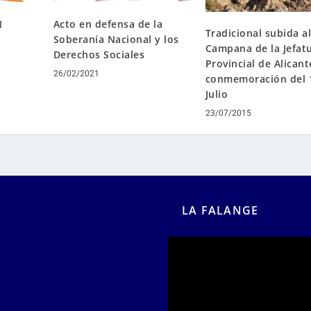
N
Acto en defensa de la
Tradicional subida a
Soberanía Nacional y los
Campana de la Jefat
Derechos Sociales
Provincial de Alicant
26/02/2021
conmemoración del 
Julio
23/07/2015
LA FALANGE
Reproductor
de
vídeo