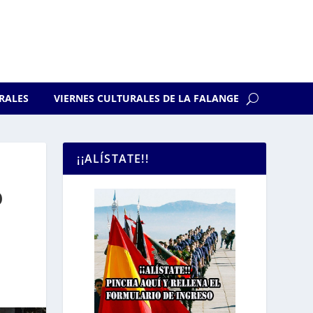
RALES
VIERNES CULTURALES DE LA FALANGE
¡¡ALÍSTATE!!
O