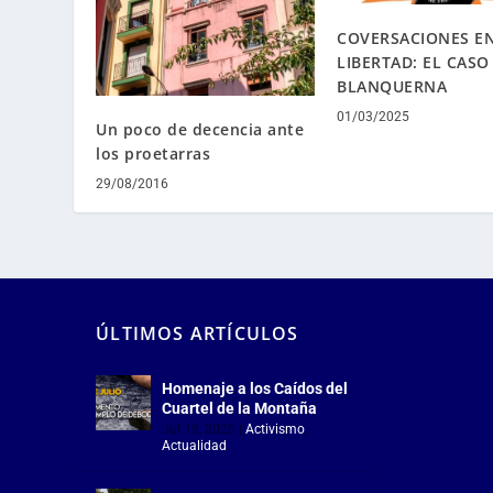
COVERSACIONES E
LIBERTAD: EL CASO
BLANQUERNA
01/03/2025
Un poco de decencia ante
los proetarras
29/08/2016
ÚLTIMOS ARTÍCULOS
Homenaje a los Caídos del
Cuartel de la Montaña
Jul 18, 2026
|
Activismo
,
Actualidad