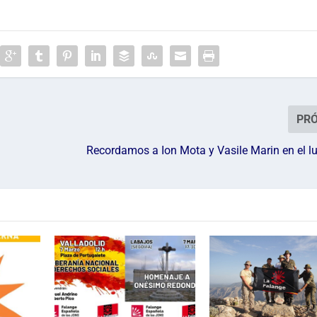
PR
Recordamos a Ion Mota y Vasile Marin en el l