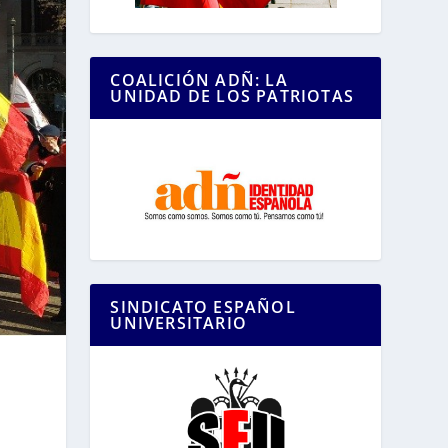
COALICIÓN ADÑ: LA
UNIDAD DE LOS PATRIOTAS
SINDICATO ESPAÑOL
UNIVERSITARIO