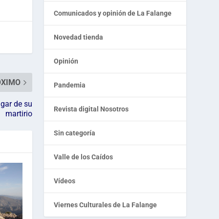
Comunicados y opinión de La Falange
Novedad tienda
Opinión
ÓXIMO
Pandemia
ugar de su
Revista digital Nosotros
martirio
Sin categoría
Valle de los Caídos
Vídeos
Viernes Culturales de La Falange