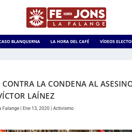
CASO BLANQUERNA
LA HORA DEL CAFÉ
VÍDEOS ELECTO
 CONTRA LA CONDENA AL ASESIN
VÍCTOR LAÍNEZ
a Falange
|
Ene 13, 2020
|
Activismo