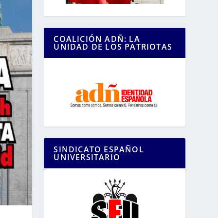
COALICIÓN ADÑ: LA
UNIDAD DE LOS PATRIOTAS
SINDICATO ESPAÑOL
UNIVERSITARIO