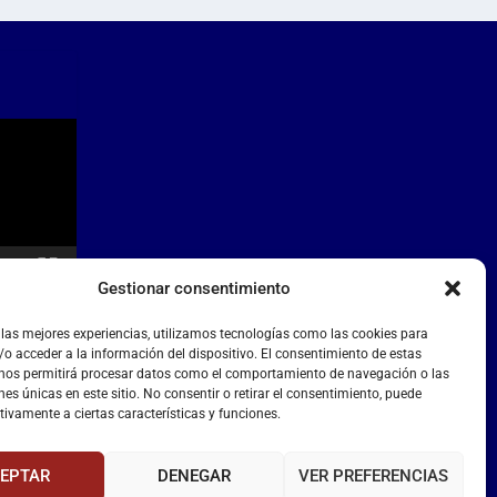
Gestionar consentimiento
 las mejores experiencias, utilizamos tecnologías como las cookies para
o acceder a la información del dispositivo. El consentimiento de estas
 nos permitirá procesar datos como el comportamiento de navegación o las
nes únicas en este sitio. No consentir o retirar el consentimiento, puede
tivamente a ciertas características y funciones.
EPTAR
DENEGAR
VER PREFERENCIAS