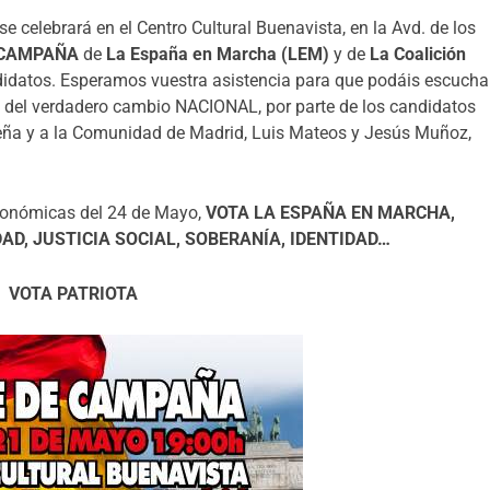
se celebrará en el Centro Cultural Buenavista, en la Avd. de los
 CAMPAÑA
de
La España en Marcha (LEM)
y de
La Coalición
andidatos. Esperamos vuestra asistencia para que podáis escucha
 del verdadero cambio NACIONAL, por parte de los candidatos
leña y a la Comunidad de Madrid, Luis Mateos y Jesús Muñoz,
utonómicas del 24 de Mayo,
VOTA LA ESPAÑA EN MARCHA,
AD, JUSTICIA SOCIAL, SOBERANÍA, IDENTIDAD…
VOTA PATRIOTA