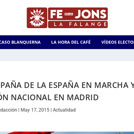
CASO BLANQUERNA
LA HORA DEL CAFÉ
VÍDEOS ELECTO
MPAÑA DE LA ESPAÑA EN MARCHA 
IÓN NACIONAL EN MADRID
dacción
|
May 17, 2015
|
Actualidad