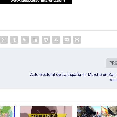
PR
Acto electoral de La España en Marcha en San 
Val