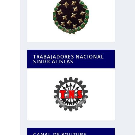
TRABAJADORES NACIONAL
SINDICALISTAS
CANAL DE YOUTUBE