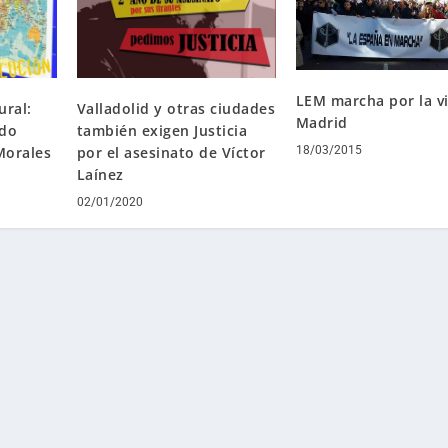
LEM marcha por la v
ural:
Valladolid y otras ciudades
Madrid
ndo
también exigen Justicia
Morales
por el asesinato de Víctor
18/03/2015
Laínez
02/01/2020