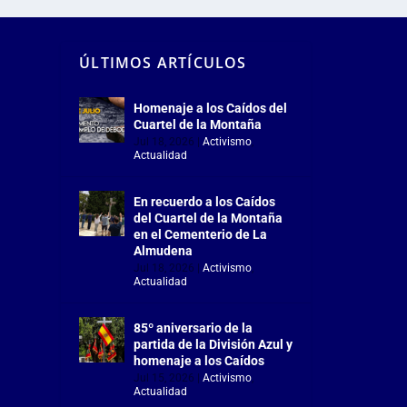
ÚLTIMOS ARTÍCULOS
Homenaje a los Caídos del
Cuartel de la Montaña
Jul 18, 2026
|
Activismo
,
Actualidad
En recuerdo a los Caídos
del Cuartel de la Montaña
en el Cementerio de La
Almudena
Jul 18, 2026
|
Activismo
,
Actualidad
85º aniversario de la
partida de la División Azul y
homenaje a los Caídos
Jul 15, 2026
|
Activismo
,
Actualidad