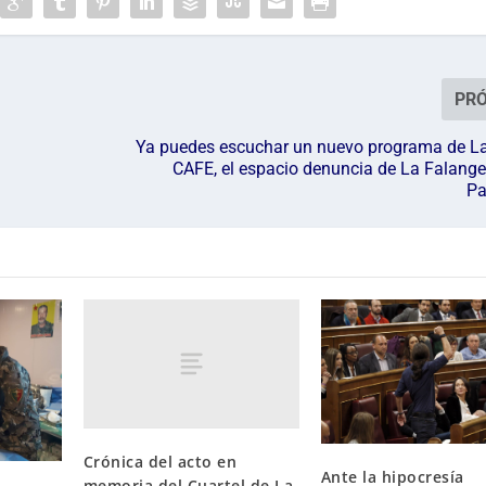
PR
Ya puedes escuchar un nuevo programa de La
CAFE, el espacio denuncia de La Falange
Pa
Crónica del acto en
Ante la hipocresía
memoria del Cuartel de La