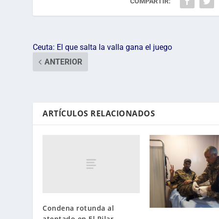
COMPARTIR:
Ceuta: El que salta la valla gana el juego
ANTERIOR
ARTÍCULOS RELACIONADOS
Condena rotunda al
atentado en El Pilar