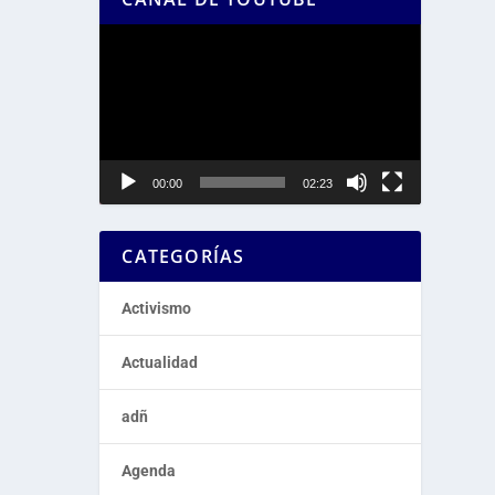
Reproductor
de
vídeo
00:00
02:23
CATEGORÍAS
Activismo
Actualidad
adñ
Agenda