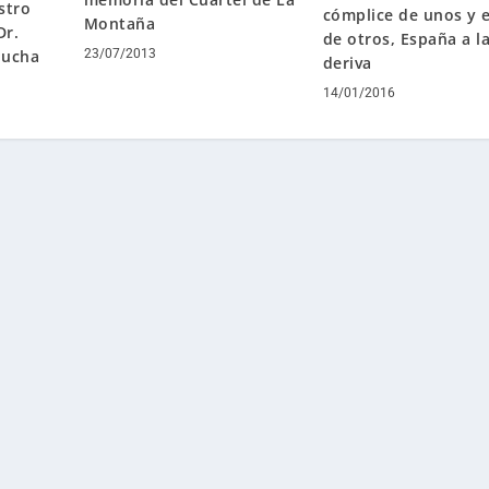
stro
cómplice de unos y e
Montaña
Dr.
de otros, España a l
 lucha
23/07/2013
deriva
14/01/2016