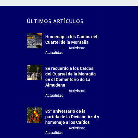
ÚLTIMOS ARTÍCULOS
Homenaje a los Caídos del
Cuartel de la Montaña
Jul 18, 2026
|
Activismo
,
Actualidad
En recuerdo a los Caídos
del Cuartel de la Montaña
en el Cementerio de La
Almudena
Jul 18, 2026
|
Activismo
,
Actualidad
85º aniversario de la
partida de la División Azul y
homenaje a los Caídos
Jul 15, 2026
|
Activismo
,
Actualidad