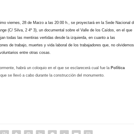
imo viernes, 28 de Marzo a las 20:00 h., se proyectará en la Sede Nacional 
nge (C/ Silva, 2 4º 3), un documental sobre el Valle de los Caídos, en el que
ejan todas las mentiras vertidas desde la izquierda, en cuanto a las
ones de trabajo, muertes y vida laboral de los trabajadores que, no olvidemos
voluntarios entre otras cosas.
ormente, habrá un coloquio en el que se esclarecerá cual fue la
Política
l
que se llevó a cabo durante la construcción del monumento.