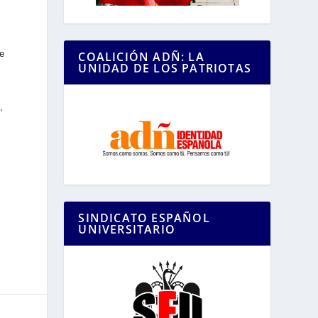
de
COALICIÓN ADÑ: LA
UNIDAD DE LOS PATRIOTAS
,
SINDICATO ESPAÑOL
UNIVERSITARIO