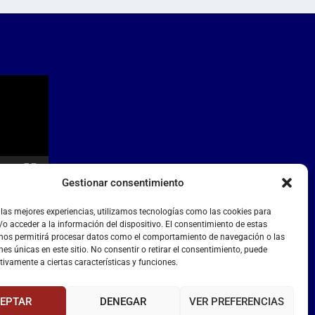
Gestionar consentimiento
 las mejores experiencias, utilizamos tecnologías como las cookies para
o acceder a la información del dispositivo. El consentimiento de estas
 nos permitirá procesar datos como el comportamiento de navegación o las
nes únicas en este sitio. No consentir o retirar el consentimiento, puede
tivamente a ciertas características y funciones.
EPTAR
DENEGAR
VER PREFERENCIAS