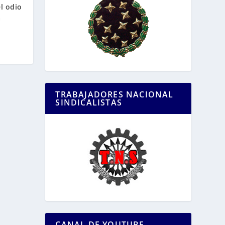
l odio
a
TRABAJADORES NACIONAL
SINDICALISTAS
CANAL DE YOUTUBE