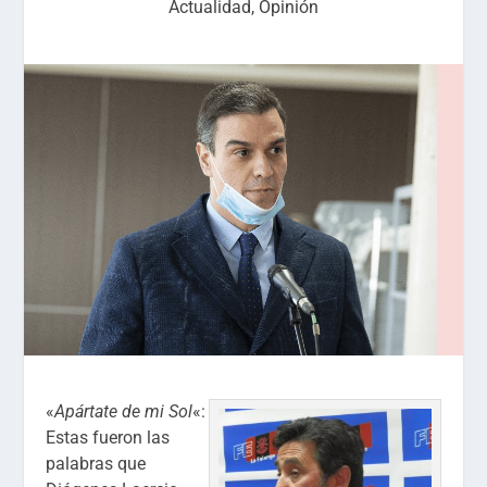
Actualidad
,
Opinión
«
Apártate de mi Sol
«:
Estas fueron las
palabras que