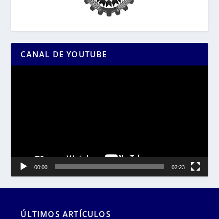
CANAL DE YOUTUBE
Reproductor
de
vídeo
00:00
02:23
ÚLTIMOS ARTÍCULOS