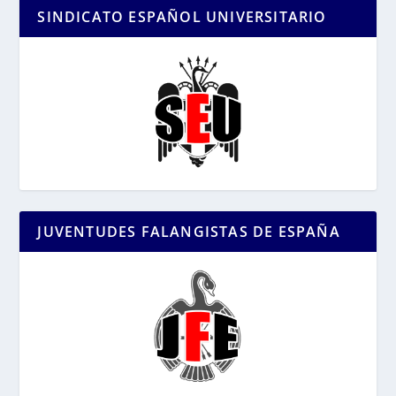
SINDICATO ESPAÑOL UNIVERSITARIO
JUVENTUDES FALANGISTAS DE ESPAÑA