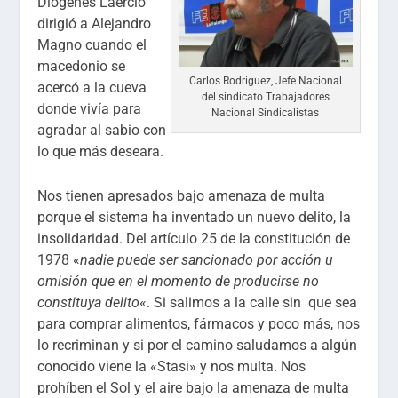
Diógenes Laercio
dirigió a Alejandro
Magno cuando el
macedonio se
Carlos Rodriguez, Jefe Nacional
acercó a la cueva
del sindicato Trabajadores
donde vivía para
Nacional Sindicalistas
agradar al sabio con
lo que más deseara.
Nos tienen apresados bajo amenaza de multa
porque el sistema ha inventado un nuevo delito, la
insolidaridad. Del artículo 25 de la constitución de
1978 «
nadie puede ser sancionado por acción u
omisión que en el momento de producirse no
constituya delito
«. Si salimos a la calle sin que sea
para comprar alimentos, fármacos y poco más, nos
lo recriminan y si por el camino saludamos a algún
conocido viene la «Stasi» y nos multa. Nos
prohíben el Sol y el aire bajo la amenaza de multa