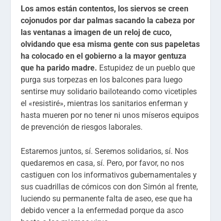
Los amos están contentos, los siervos se creen
cojonudos por dar palmas sacando la cabeza por
las ventanas a imagen de un reloj de cuco,
olvidando que esa misma gente con sus papeletas
ha colocado en el gobierno a la mayor gentuza
que ha parido madre.
Estupidez de un pueblo que
purga sus torpezas en los balcones para luego
sentirse muy solidario bailoteando como vicetiples
el «resistiré», mientras los sanitarios enferman y
hasta mueren por no tener ni unos míseros equipos
de prevención de riesgos laborales.
Estaremos juntos, sí. Seremos solidarios, sí. Nos
quedaremos en casa, sí. Pero, por favor, no nos
castiguen con los informativos gubernamentales y
sus cuadrillas de cómicos con don Simón al frente,
luciendo su permanente falta de aseo, ese que ha
debido vencer a la enfermedad porque da asco