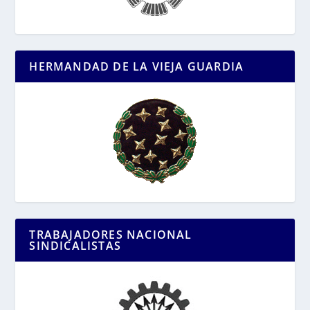
HERMANDAD DE LA VIEJA GUARDIA
TRABAJADORES NACIONAL
SINDICALISTAS