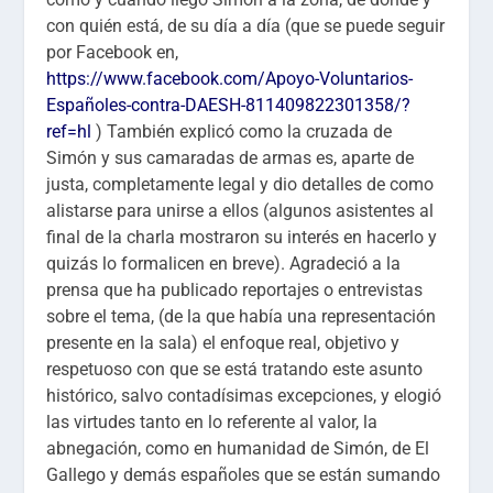
con quién está, de su día a día (que se puede seguir
por Facebook en,
https://www.facebook.com/Apoyo-Voluntarios-
Españoles-contra-DAESH-811409822301358/?
ref=hl
) También explicó como la cruzada de
Simón y sus camaradas de armas es, aparte de
justa, completamente legal y dio detalles de como
alistarse para unirse a ellos (algunos asistentes al
final de la charla mostraron su interés en hacerlo y
quizás lo formalicen en breve). Agradeció a la
prensa que ha publicado reportajes o entrevistas
sobre el tema, (de la que había una representación
presente en la sala) el enfoque real, objetivo y
respetuoso con que se está tratando este asunto
histórico, salvo contadísimas excepciones, y elogió
las virtudes tanto en lo referente al valor, la
abnegación, como en humanidad de Simón, de El
Gallego y demás españoles que se están sumando