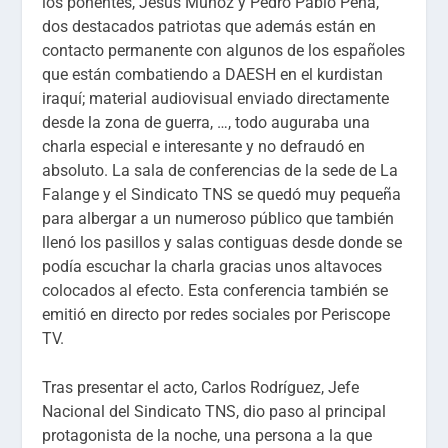
los ponentes, Jesús Muñoz y Pedro Pablo Peña,
dos destacados patriotas que además están en
contacto permanente con algunos de los españoles
que están combatiendo a DAESH en el kurdistan
iraquí; material audiovisual enviado directamente
desde la zona de guerra, …, todo auguraba una
charla especial e interesante y no defraudó en
absoluto. La sala de conferencias de la sede de La
Falange y el Sindicato TNS se quedó muy pequeña
para albergar a un numeroso público que también
llenó los pasillos y salas contiguas desde donde se
podía escuchar la charla gracias unos altavoces
colocados al efecto. Esta conferencia también se
emitió en directo por redes sociales por Periscope
TV.
Tras presentar el acto, Carlos Rodríguez, Jefe
Nacional del Sindicato TNS, dio paso al principal
protagonista de la noche, una persona a la que