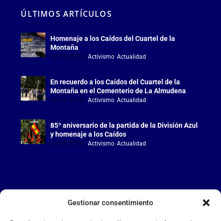
ÚLTIMOS ARTÍCULOS
Homenaje a los Caídos del Cuartel de la
Montaña
Jul 18, 2026
|
Activismo
,
Actualidad
En recuerdo a los Caídos del Cuartel de la
Montaña en el Cementerio de La Almudena
Jul 18, 2026
|
Activismo
,
Actualidad
85º aniversario de la partida de la División Azul
y homenaje a los Caídos
Jul 15, 2026
|
Activismo
,
Actualidad
Gestionar consentimiento
LA FALANGE