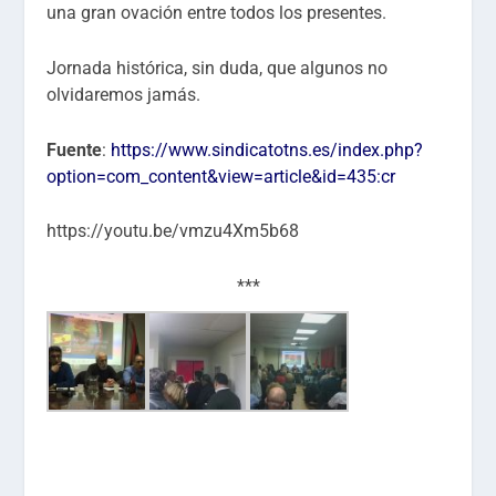
una gran ovación entre todos los presentes.
Jornada histórica, sin duda, que algunos no
olvidaremos jamás.
Fuente
:
https://www.sindicatotns.es/index.php?
option=com_content&view=article&id=435:cr
https://youtu.be/vmzu4Xm5b68
***