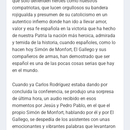
que sólo defienden héroes como nuestros
compatriotas, que lucen orgullosos su bandera
rojigualda y presumen de su catolicismo en un
autentico infierno donde han ido a llevar amor,
valor y esa fe española en la victoria que ha hecho
de nuestra Patria la nación más heroica, admirada
y temida de la historia, cuando españoles, como lo
hacen hoy Simón de Monfort, El Gallego y sus
compañeros de armas, han demostrado que ser
español es una de las pocas cosas serias que hay
en el mundo.
Cuando ya Carlos Rodríguez estaba dando por
concluida la conferencia, se produjo una sorpresa
de última hora, un audio recibido en esos
momentos por Jesús y Pedro Pablo, en el que el
propio Simón de Monfort, hablando por él y por El
Gallego, se despedía de los asistentes con unas
emocionantes y vibrantes palabras que levantaron