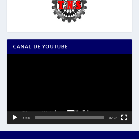
CANAL DE YOUTUBE
Reproductor
de
vídeo
00:00
02:23