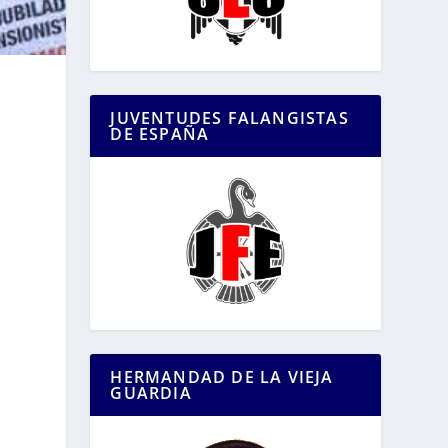
JUVENTUDES FALANGISTAS
o
DE ESPAÑA
HERMANDAD DE LA VIEJA
GUARDIA