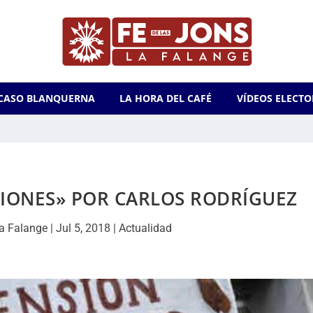
CASO BLANQUERNA
LA HORA DEL CAFÉ
VÍDEOS ELECTO
SIONES» POR CARLOS RODRÍGUEZ
a Falange
|
Jul 5, 2018
|
Actualidad