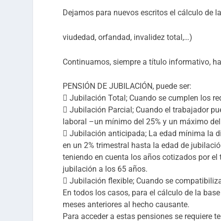
Dejamos para nuevos escritos el cálculo de la
viudedad, orfandad, invalidez total,…)
Continuamos, siempre a título informativo, h
PENSIÓN DE JUBILACIÓN, puede ser:
 Jubilación Total; Cuando se cumplen los requ
 Jubilación Parcial; Cuando el trabajador p
laboral –un mínimo del 25% y un máximo del 
 Jubilación anticipada; La edad mínima la d
en un 2% trimestral hasta la edad de jubilació
teniendo en cuenta los años cotizados por el
jubilación a los 65 años.
 Jubilación flexible; Cuando se compatibiliz
En todos los casos, para el cálculo de la base
meses anteriores al hecho causante.
Para acceder a estas pensiones se requiere t