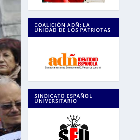
COALICIÓN ADÑ: LA
UNIDAD DE LOS PATRIOTAS
SINDICATO ESPAÑOL
UNIVERSITARIO