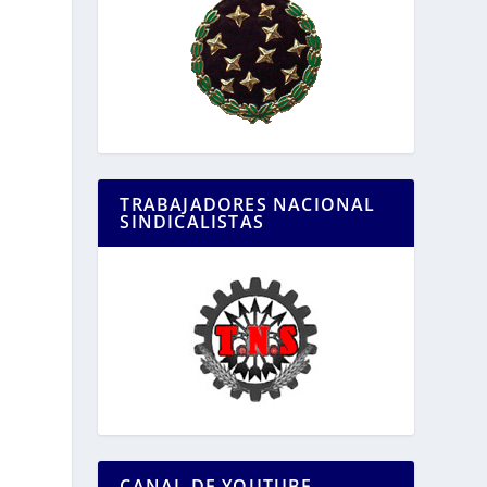
TRABAJADORES NACIONAL
SINDICALISTAS
CANAL DE YOUTUBE