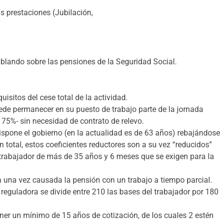
s prestaciones (Jubilación,
ablando sobre las pensiones de la Seguridad Social.
isitos del cese total de la actividad.
uede permanecer en su puesto de trabajo parte de la jornada
75%- sin necesidad de contrato de relevo.
ispone el gobierno (en la actualidad es de 63 años) rebajándos
n total, estos coeficientes reductores son a su vez “reducidos”
 trabajador de más de 35 años y 6 meses que se exigen para la
a una vez causada la pensión con un trabajo a tiempo parcial.
 reguladora se divide entre 210 las bases del trabajador por 180
ener un mínimo de 15 años de cotización, de los cuales 2 estén