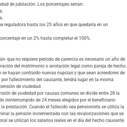
dad de jubilación. Los porcentajes serían:
a.
a.
se reguladora hasta los 25 años en que quedaría en un
l porcentaje en un 2% hasta completar el 100%.
n- que no requiere periodo de carencia es necesario un año de
ebración del matrimonio o anotación legal como pareja de hecho.
o se hayan contraído nuevas nupcias y que sean acreedores de
por fallecimiento del causante, tendrá lugar en la misma
pensión de viudedad.
pensión de viudedad por causas comunes se divide entre 28 la
do ininterrumpido de 24 meses elegidos por el beneficiario
 la prestación. Cuando el fallecido sea pensionista se utiliza la
inar la pensión incrementada con las revalorizaciones que se
al se utilizan los salarios reales en el día del hecho causante