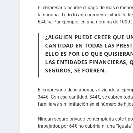
El empresario asume el pago de más o menos e
la nómina. Todo lo anteriormente citado lo t
6,40’%. Por ejemplo, en una nómina de 1000€ 
¿ALGUIEN PUEDE CREER QUE U
CANTIDAD EN TODAS LAS PRES
ELLO ES POR LO QUE QUISIERA
LAS ENTIDADES FINANCIERAS, 
SEGUROS, SE FORREN.
El empresario debe abonar, volviendo al ejemp
344€. Con esa cantidad, 344€, se cubren toda
familiares sin limitación en el número de hijo
Ningún seguro privado contemplaría este tipo
trabajador, por 64€ no cubriría ni una “igual