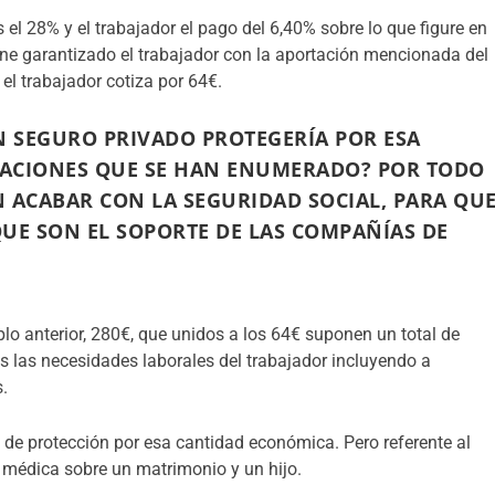
l 28% y el trabajador el pago del 6,40% sobre lo que figure en
iene garantizado el trabajador con la aportación mencionada del
el trabajador cotiza por 64€.
N SEGURO PRIVADO PROTEGERÍA POR ESA
TACIONES QUE SE HAN ENUMERADO? POR TODO
N ACABAR CON LA SEGURIDAD SOCIAL, PARA QU
QUE SON EL SOPORTE DE LAS COMPAÑÍAS DE
lo anterior, 280€, que unidos a los 64€ suponen un total de
s las necesidades laborales del trabajador incluyendo a
s.
 de protección por esa cantidad económica. Pero referente al
a” médica sobre un matrimonio y un hijo.