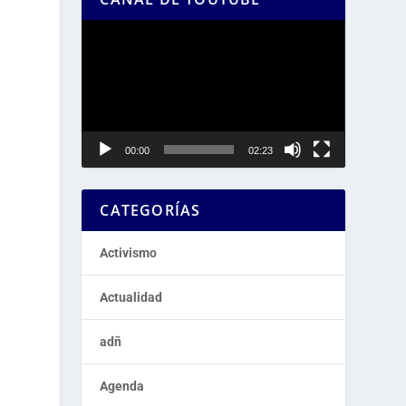
Reproductor
de
vídeo
00:00
02:23
CATEGORÍAS
Activismo
Actualidad
adñ
Agenda