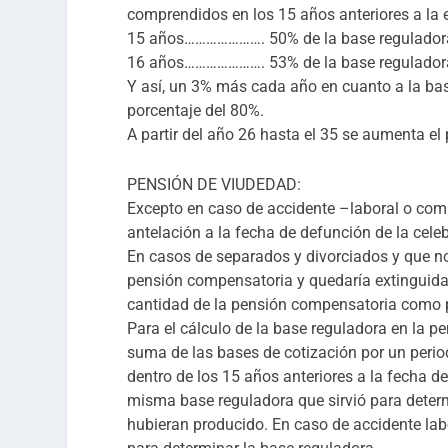
comprendidos en los 15 años anteriores a la e
15 años…………………. 50% de la base regulador
16 años…………………. 53% de la base regulador
Y así, un 3% más cada año en cuanto a la ba
porcentaje del 80%.
A partir del año 26 hasta el 35 se aumenta e
PENSIÓN DE VIUDEDAD:
Excepto en caso de accidente –laboral o comú
antelación a la fecha de defunción de la cel
En casos de separados y divorciados y que n
pensión compensatoria y quedaría extinguida 
cantidad de la pensión compensatoria como 
Para el cálculo de la base reguladora en la 
suma de las bases de cotización por un perio
dentro de los 15 años anteriores a la fecha de
misma base reguladora que sirvió para determ
hubieran producido. En caso de accidente labor