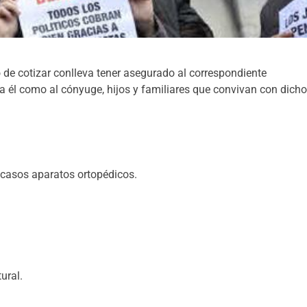
o de cotizar conlleva tener asegurado al correspondiente
 a él como al cónyuge, hijos y familiares que convivan con dich
s casos aparatos ortopédicos.
ural.