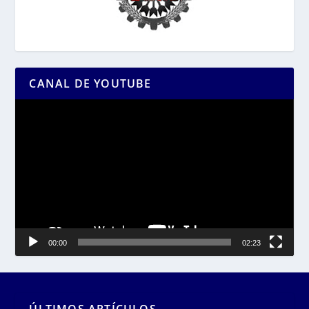
CANAL DE YOUTUBE
Reproductor
de
vídeo
00:00
02:23
ÚLTIMOS ARTÍCULOS