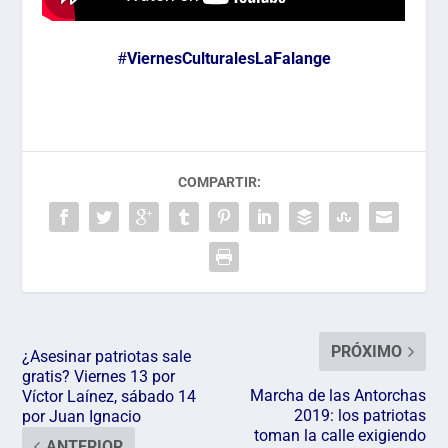
#
ViernesCulturalesLaFalange
COMPARTIR:
PRÓXIMO
¿Asesinar patriotas sale
gratis? Viernes 13 por
Marcha de las Antorchas
Víctor Laínez, sábado 14
2019: los patriotas
por Juan Ignacio
toman la calle exigiendo
ANTERIOR