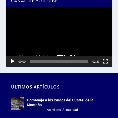
CANAL DE YOUTUBE
Reproductor
de
vídeo
00:00
02:23
ÚLTIMOS ARTÍCULOS
Homenaje a los Caídos del Cuartel de la
Montaña
Jul 18, 2026
|
Activismo
,
Actualidad