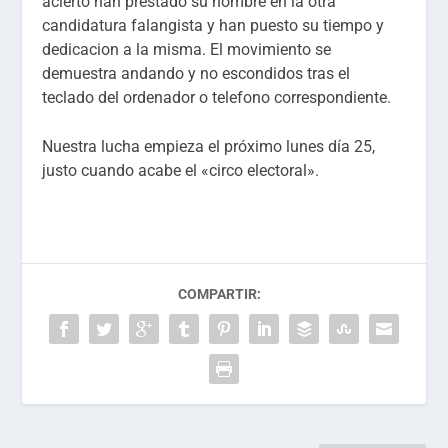
acierto han prestado su nombre en la otra
candidatura falangista y han puesto su tiempo y
dedicacion a la misma. El movimiento se
demuestra andando y no escondidos tras el
teclado del ordenador o telefono correspondiente.
Nuestra lucha empieza el próximo lunes día 25,
justo cuando acabe el «circo electoral».
COMPARTIR: