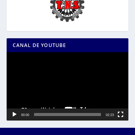
CANAL DE YOUTUBE
Reproductor
de
vídeo
00:00
02:23