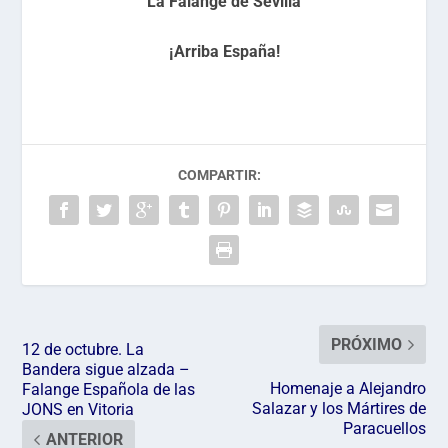
La Falange de Sevilla
¡Arriba España!
COMPARTIR:
PRÓXIMO
12 de octubre. La
Bandera sigue alzada –
Homenaje a Alejandro
Falange Española de las
Salazar y los Mártires de
JONS en Vitoria
Paracuellos
ANTERIOR