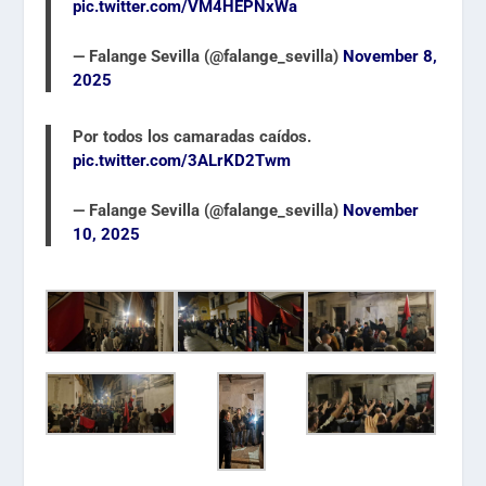
pic.twitter.com/VM4HEPNxWa
— Falange Sevilla (@falange_sevilla)
November 8,
2025
Por todos los camaradas caídos.
pic.twitter.com/3ALrKD2Twm
— Falange Sevilla (@falange_sevilla)
November
10, 2025