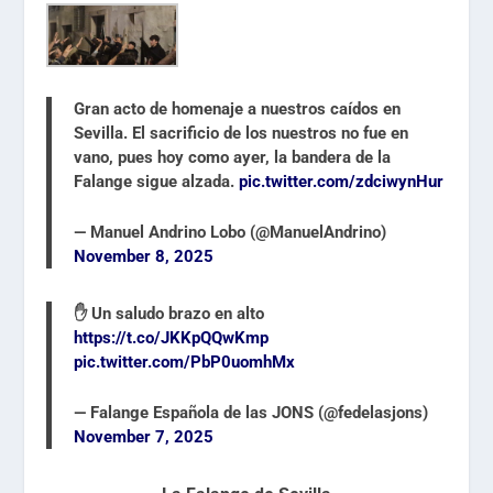
Gran acto de homenaje a nuestros caídos en
Sevilla. El sacrificio de los nuestros no fue en
vano, pues hoy como ayer, la bandera de la
Falange sigue alzada.
pic.twitter.com/zdciwynHur
— Manuel Andrino Lobo (@ManuelAndrino)
November 8, 2025
✋ Un saludo brazo en alto
https://t.co/JKKpQQwKmp
pic.twitter.com/PbP0uomhMx
— Falange Española de las JONS (@fedelasjons)
November 7, 2025