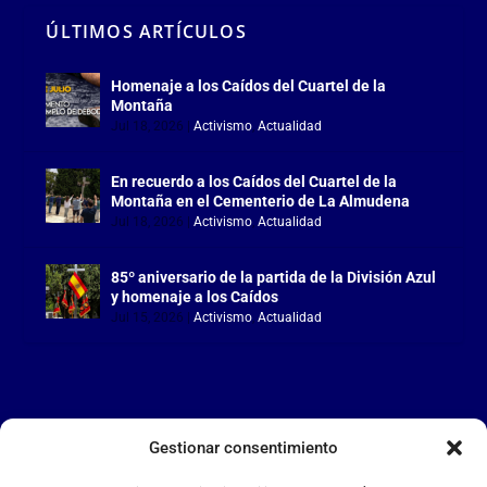
ÚLTIMOS ARTÍCULOS
Homenaje a los Caídos del Cuartel de la
Montaña
Jul 18, 2026
|
Activismo
,
Actualidad
En recuerdo a los Caídos del Cuartel de la
Montaña en el Cementerio de La Almudena
Jul 18, 2026
|
Activismo
,
Actualidad
85º aniversario de la partida de la División Azul
y homenaje a los Caídos
Jul 15, 2026
|
Activismo
,
Actualidad
Gestionar consentimiento
LA FALANGE