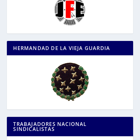
HERMANDAD DE LA VIEJA GUARDIA
TRABAJADORES NACIONAL
SINDICALISTAS