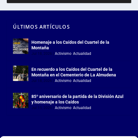
ÚLTIMOS ARTÍCULOS
Homenaje a los Caídos del Cuartel de la
Montaña
Jul 18, 2026
|
Activismo
,
Actualidad
En recuerdo a los Caídos del Cuartel de la
Montaña en el Cementerio de La Almudena
Jul 18, 2026
|
Activismo
,
Actualidad
85º aniversario de la partida de la División Azul
y homenaje a los Caídos
Jul 15, 2026
|
Activismo
,
Actualidad