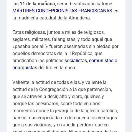
las
11 de la mañana
, serán beatificadas catorce
MÁRTIRES CONCEPCIONISTAS FRANCISCANAS
en
la madrileña catedral de la Almudena.
Estas religiosas, juntos a miles de religiosos,
seglares, militares, falangistas, y todo aquel que
«pasaba por allí» fueron asesinadas sin piedad por
aquellos demócratas de la II República, que
practicaban las políticas
socialistas, comunistas o
anarquistas
del tiro en la nuca.
Valiente la actitud de todas ellas, y valiente la
actitud de la Congregación a la que pertenecían,
que se atreven a decir, alto y claro, quiénes y
porqué las asesinaron, sobre todo en unos
momentos donde la jerarquía de la iglesia católica,
parece más empeñada en defender a los verdugos
que a sus víctimas, y en «pedir perdón» que en
«pedir responsabilidades». Ninguna basura de Ley,