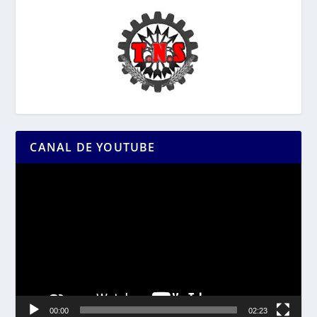
CANAL DE YOUTUBE
Reproductor
de
vídeo
00:00
02:23