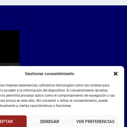
Gestionar consentimiento
 las mejores experiencias, utilizamos tecnologías como las cookies para
o acceder a la información del dispositivo. El consentimiento de estas
 nos permitirá procesar datos como el comportamiento de navegación o las
nes únicas en este sitio. No consentir o retirar el consentimiento, puede
tivamente a ciertas características y funciones.
EPTAR
DENEGAR
VER PREFERENCIAS