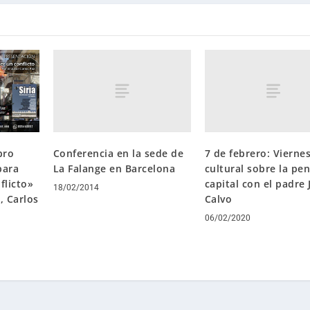
bro
Conferencia en la sede de
7 de febrero: Vierne
para
La Falange en Barcelona
cultural sobre la pe
flicto»
capital con el padre 
18/02/2014
, Carlos
Calvo
06/02/2020