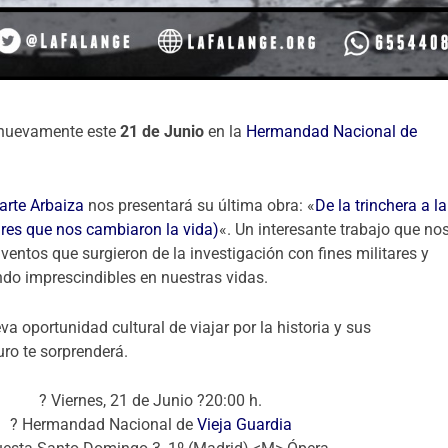
 nuevamente este
21 de Junio
en la
Hermandad Nacional de
iarte Arbaiza
nos presentará su última obra: «
De la trinchera a la
tares que nos cambiaron la vida)
«. Un interesante trabajo que no
ventos que surgieron de la investigación con fines militares y
do imprescindibles en nuestras vidas.
a oportunidad cultural de viajar por la historia y sus
ro te sorprenderá.
? Viernes, 21 de Junio ?20:00 h.
? Hermandad Nacional de
Vieja Guardia