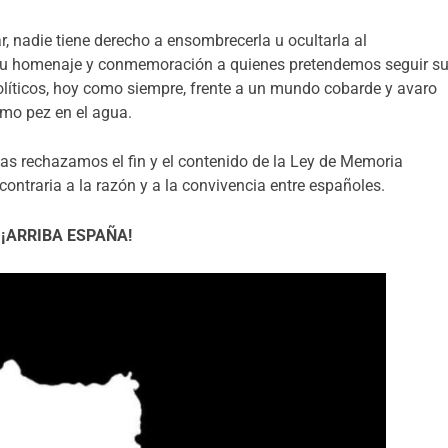
r, nadie tiene derecho a ensombrecerla u ocultarla al
r su homenaje y conmemoración a quienes pretendemos seguir s
 políticos, hoy como siempre, frente a un mundo cobarde y avaro
omo pez en el agua.
stas rechazamos el fin y el contenido de la Ley de Memoria
contraria a la razón y a la convivencia entre españoles.
¡ARRIBA ESPAÑA!