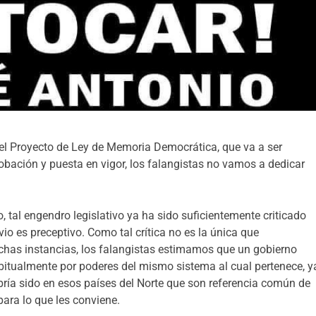
el Proyecto de Ley de Memoria Democrática, que va a ser
obación y puesta en vigor, los falangistas no vamos a dedicar
, tal engendro legislativo ya ha sido suficientemente criticado
vio es preceptivo. Como tal crítica no es la única que
chas instancias, los falangistas estimamos que un gobierno
bitualmente por poderes del mismo sistema al cual pertenece, y
bría sido en esos países del Norte que son referencia común de
para lo que les conviene.