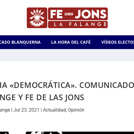
CASO BLANQUERNA
LA HORA DEL CAFÉ
VÍDEOS ELECTO
RIA «DEMOCRÁTICA». COMUNICAD
NGE Y FE DE LAS JONS
lange
|
Jul 23, 2021
|
Actualidad
,
Opinión