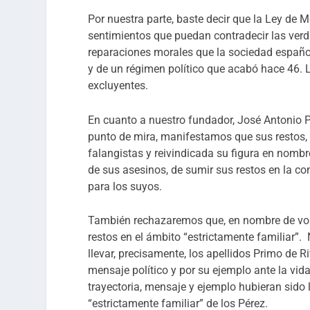
Por nuestra parte, baste decir que la Ley de
sentimientos que puedan contradecir las verd
reparaciones morales que la sociedad españo
y de un régimen político que acabó hace 46. 
excluyentes.
En cuanto a nuestro fundador, José Antonio Pr
punto de mira, manifestamos que sus restos,
falangistas y reivindicada su figura en nombr
de sus asesinos, de sumir sus restos en la c
para los suyos.
También rechazaremos que, en nombre de vol
restos en el ámbito “estrictamente familiar”.
llevar, precisamente, los apellidos Primo de Ri
mensaje político y por su ejemplo ante la vid
trayectoria, mensaje y ejemplo hubieran sido
“estrictamente familiar” de los Pérez.