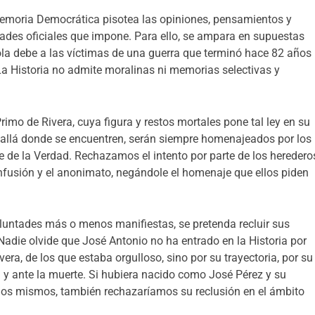
 Memoria Democrática pisotea las opiniones, pensamientos y
ades oficiales que impone. Para ello, se ampara en supuestas
la debe a las víctimas de una guerra que terminó hace 82 años
La Historia no admite moralinas ni memorias selectivas y
imo de Rivera, cuya figura y restos mortales pone tal ley en su
 allá donde se encuentren, serán siempre homenajeados por los
e de la Verdad. Rechazamos el intento por parte de los heredero
onfusión y el anonimato, negándole el homenaje que ellos piden
untades más o menos manifiestas, se pretenda recluir sus
 Nadie olvide que José Antonio no ha entrado en la Historia por
vera, de los que estaba orgulloso, sino por su trayectoria, por su
a y ante la muerte. Si hubiera nacido como José Pérez y su
 los mismos, también rechazaríamos su reclusión en el ámbito