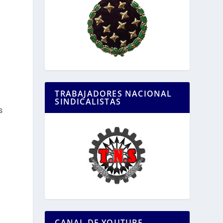
TRABAJADORES NACIONAL
SINDICALISTAS
s
CANAL DE YOUTUBE