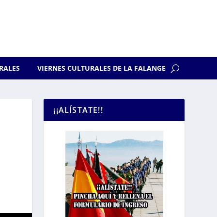
RALES
VIERNES CULTURALES DE LA FALANGE
¡¡ALÍSTATE!!
O