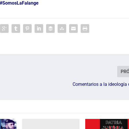
#SomosLaFalange
PR
Comentarios a la ideología