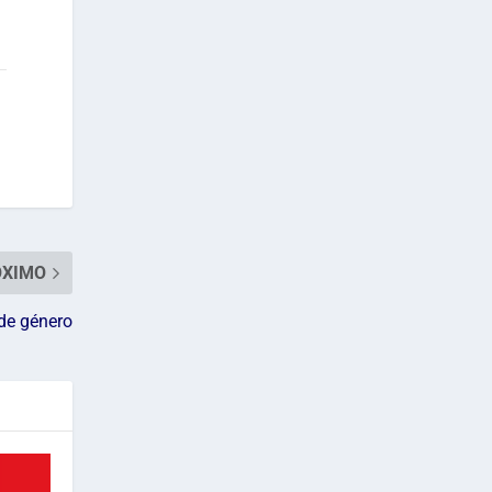
ÓXIMO
 de género