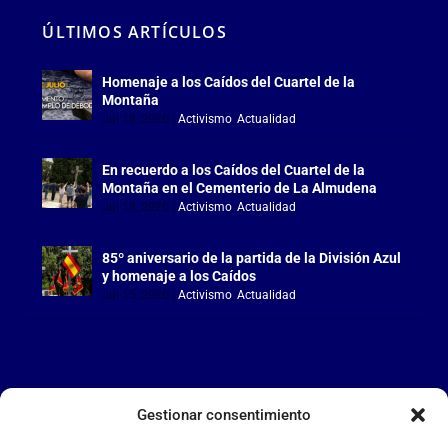
ÚLTIMOS ARTÍCULOS
Homenaje a los Caídos del Cuartel de la
Montaña
Jul 18, 2026
|
Activismo
,
Actualidad
En recuerdo a los Caídos del Cuartel de la
Montaña en el Cementerio de La Almudena
Jul 18, 2026
|
Activismo
,
Actualidad
85º aniversario de la partida de la División Azul
y homenaje a los Caídos
Jul 15, 2026
|
Activismo
,
Actualidad
Gestionar consentimiento
LA FALANGE