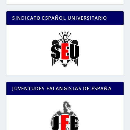
SINDICATO ESPAÑOL UNIVERSITARIO
JUVENTUDES FALANGISTAS DE ESPAÑA