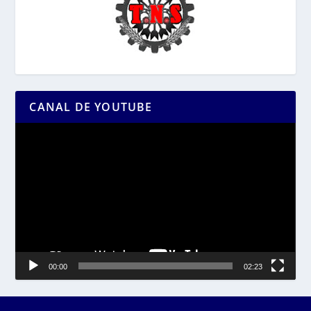
CANAL DE YOUTUBE
Reproductor
de
vídeo
00:00
02:23