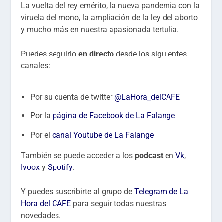
La vuelta del rey emérito, la nueva pandemia con la
viruela del mono, la ampliación de la ley del aborto
y mucho más en nuestra apasionada tertulia.
Puedes seguirlo
en directo
desde los siguientes
canales:
Por su cuenta de twitter
@LaHora_delCAFE
Por la
página de Facebook de La Falange
Por el
canal Youtube de La Falange
También se puede acceder a los
podcast
en
Vk
,
Ivoox
y
Spotify
.
Y puedes suscribirte al grupo de
Telegram de La
Hora del CAFE
para seguir todas nuestras
novedades.