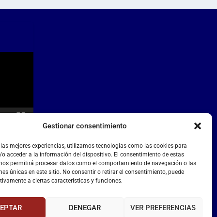
Gestionar consentimiento
 las mejores experiencias, utilizamos tecnologías como las cookies para
o acceder a la información del dispositivo. El consentimiento de estas
 nos permitirá procesar datos como el comportamiento de navegación o las
nes únicas en este sitio. No consentir o retirar el consentimiento, puede
tivamente a ciertas características y funciones.
EPTAR
DENEGAR
VER PREFERENCIAS