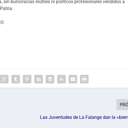
, sin burocracias inútiles ni políticos profesionales vendidos a
Patria.
RO
PR
Las Juventudes de La Falange dan la «bien