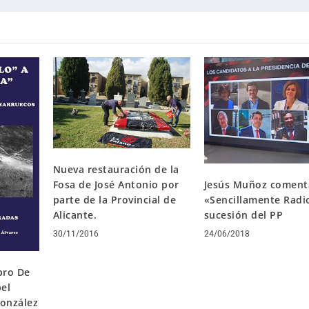
Nueva restauración de la
Jesús Muñoz coment
Fosa de José Antonio por
«Sencillamente Radi
parte de la Provincial de
sucesión del PP
Alicante.
24/06/2018
30/11/2016
bro De
bel
González