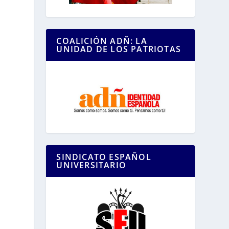
COALICIÓN ADÑ: LA
UNIDAD DE LOS PATRIOTAS
SINDICATO ESPAÑOL
UNIVERSITARIO