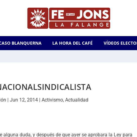
CASO BLANQUERNA
LA HORA DEL CAFÉ
VÍDEOS ELECTO
NACIONALSINDICALISTA
ión
|
Jun 12, 2014
|
Activismo
,
Actualidad
ene alguna duda, y después de que ayer se aprobara la Ley para