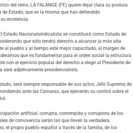
orizo del reino, LA FALANGE (FE) quiere dejar clara su postura
ma de Estado, que es la misma que han defendido
 su existencia.
El Estado Nacionalsindicalista se constituirá como Estado de
siderando que sólo tendrá derecho a alcanzar la más alta
te al pueblo y al tiempo esté mejor capacitado, al margen de
deramos que es fundamental para el orden social la estructura
e con el ejercicio popular del derecho a elegir al Presidente de
ta será adjetivamente presidencialista.
 Estado, será siempre responsable de sus actos, Jefe Supremo de
pondiendo ante las Cámaras, que ejercerán su control sobre el
ol.
cipación artificial, corrupta, corrompida y corruptora de los
ales de convivencia serán las que lleven la verdadera
o, el propio pueblo español a través de la familia, de los