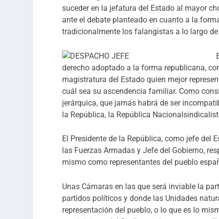
suceder en la jefatura del Estado al mayor ch
ante el debate planteado en cuanto a la for
tradicionalmente los falangistas a lo largo de
derecho adoptado a la forma republicana, con
magistratura del Estado quien mejor represen
cuál sea su ascendencia familiar. Como consi
jerárquica, que jamás habrá de ser incompatibl
la República, la República Nacionalsindicalis
El Presidente de la República, como jefe del
las Fuerzas Armadas y Jefe del Gobierno, res
mismo como representantes del pueblo españ
Unas Cámaras en las que será inviable la parti
partidos políticos y donde las Unidades natur
representación del pueblo, o lo que es lo mism