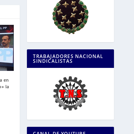
TRABAJADORES NACIONAL
SINDICALISTAS
a en
o» la
CANAL DE YOUTUBE