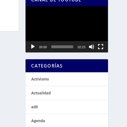
Reproductor
de
vídeo
00:00
02:23
CATEGORÍAS
Activismo
Actualidad
adñ
Agenda