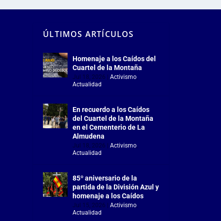
ÚLTIMOS ARTÍCULOS
Homenaje a los Caídos del
Cuartel de la Montaña
Jul 18, 2026
|
Activismo
,
Actualidad
En recuerdo a los Caídos
del Cuartel de la Montaña
en el Cementerio de La
Almudena
Jul 18, 2026
|
Activismo
,
Actualidad
85º aniversario de la
partida de la División Azul y
homenaje a los Caídos
Jul 15, 2026
|
Activismo
,
Actualidad