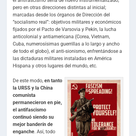
el antifascismo sería de nuevo instrumentalizado,
pero en otras direcciones distintas al inicial;
marcadas desde los órganos de Dirección del
“socialismo real”: objetivos militares y económicos
fijados por el Pacto de Varsovia y Pekín, la lucha
anticolonial y antiamericana (Corea, Vietnam,
Cuba, numerosísimas guerrillas a lo largo y ancho
de todo el globo), el anti-sionismo, enfrentándose a
las dictaduras militares instaladas en América
Hispana y otros lugares del mundo, etc.
De este modo,
en tanto
la URSS y la China
comunista
permanecieron en pie,
el antifascismo
continuó siendo su
mejor banderín de
enganche
. Así, todo