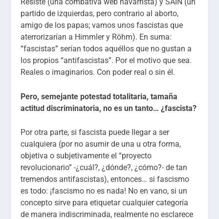
Resiste (una combativa web navarrista) y SAIN (un
partido de izquierdas, pero contrario al aborto,
amigo de los papas; vamos unos fascistas que
aterrorizarían a Himmler y Röhm). En suma:
“fascistas” serían todos aquéllos que no gustan a
los propios “antifascistas”. Por el motivo que sea.
Reales o imaginarios. Con poder real o sin él.
Pero, semejante potestad totalitaria, tamaña
actitud discriminatoria, no es un tanto… ¿fascista?
Por otra parte, si fascista puede llegar a ser
cualquiera (por no asumir de una u otra forma,
objetiva o subjetivamente el “proyecto
revolucionario” -¿cuál?, ¿dónde?, ¿cómo?- de tan
tremendos antifascistas), entonces… si fascismo
es todo: ¡fascismo no es nada! No en vano, si un
concepto sirve para etiquetar cualquier categoría
de manera indiscriminada, realmente no esclarece