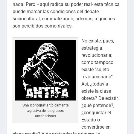
nada. Pero –aquí radica su poder real- esta técnica
puede marcar las condiciones del debate
sociocultural, criminalizando, además, a quienes
son percibidos como rivales.
No existe, pues,
estrategia
revolucionaria;
como tampoco
existe “sujeto
revolucionario”.
Así, ¿todavía
existe la clase
obrera? De existir,
¿qué pretende?,
Una iconografía típicamente
agresiva de los grupos
¿conquistar el
antifascistas
Estado o
convertirse en