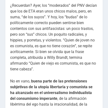
¿Recuerdan? Ayer, los “moderados” del PNV decían
que los de ETA eran unos chicos malos, pero, en
suma, “de los suyos”. Y hoy, los “budas” de lo
políticamente correcto pueden sentirse bien
contentos con sus antifascistas: un poco trastos,
pero son “sus” chicos. Un poquito radicales, y
hippies, y porretas, y violentos. “Quien de joven no
es comunista, es que no tiene corazón”, se repite
acríticamente. Si bien se olvida que la frase
completa, atribuida a Willy Brandt, termina
afirmando “Quien de viejo es comunista, es que no
tiene cabeza”.
No en vano,
buena parte de las pretensiones
subjetivas de la utopía libertaria y comunista se
ha alcanzado en el universalismo individualista
del consumismo imperante
, de la afirmación
libérrima del ego hasta la irracionalidad, de la