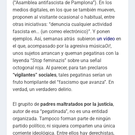
(“Asamblea antifascista de Pamplona”). En los
medios digitales, en los que se también mueven,
proponen al visitante ocasional o habitual, entre
otras iniciativas: “denuncia cualquier actividad
fascista en… (un correo electrónico)”. Y ponen
ejemplos. Así, semanas atrás subieron
un vídeo
en
el que, acompasado por la agresiva música
Oi!
,
unos sujetos arrancan y queman pegatinas con la
leyenda “Stop feminazis” sobre una señal
octogonal roja. Al parecer, para tan preclaros
“vigilantes” sociales
, tales pegatinas serían un
fruto horripilante del “fascismo que avanza”. En
verdad, un verdadero delirio.
El grupito de
padres maltratados por la justicia
,
autor de esa “pegatinada”, no es una entidad
organizada. Tampoco forman parte de ningún
partido político; ni siquiera comparten una única
corriente ideológica. Entre ellos hay derechistas,