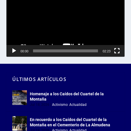
de
vídeo
00:00
02:23
ÚLTIMOS ARTÍCULOS
Homenaje a los Caídos del Cuartel de la
Montaña
Jul 18, 2026
|
Activismo
,
Actualidad
En recuerdo a los Caídos del Cuartel de la
Montaña en el Cementerio de La Almudena
Jul 18, 2026
|
Activismo
,
Actualidad