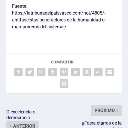
Fuente
:
https://latribunadelpaisvasco.com/not/4805/-
antifascistas-benefactores-de-la-humanidad-o-
mamporreros-del-sistema-/
COMPARTIR:
PRÓXIMO
O excelencia o
democracia
¡¡Fuera etarras de la
ANTERIOR