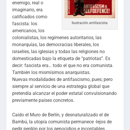
enemigo, real o
imaginario, era
calificados como
Ilustración antifascista
fascista: los
americanos, los
colonialistas, los regímenes autoritarios, las
monarquías, las democracias liberales, los
israelíes, las iglesias y todas las religiones no
domesticadas bajo la etiqueta de “patriotas”. Es
decir: fascista era… todo el que no era comunista.
También los mismísimos anarquistas.
Nuevas modalidades de antifascismo, pues; pero
siempre al servicio de una estrategia global que
pretendía alcanzar el poder estatal convulsionando
previamente países concretos.
Caído el Muro de Berlín, y desnaturalizado el de
Bambú, la utopía comunista permanece -lejos de
pedir perdón por los genocidios e incontables