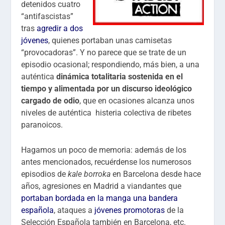
detenidos cuatro
“antifascistas”
tras
agredir a dos
jóvenes
, quienes portaban unas camisetas
“provocadoras”. Y no parece que se trate de un
episodio ocasional; respondiendo, más bien, a una
auténtica
dinámica totalitaria sostenida en el
tiempo y alimentada por un discurso ideológico
cargado de odio
, que en ocasiones alcanza unos
niveles de auténtica histeria colectiva de ribetes
paranoicos.
Hagamos un poco de memoria: además de los
antes mencionados, recuérdense los numerosos
episodios de
kale borroka
en Barcelona desde hace
años, agresiones en Madrid a viandantes que
portaban bordada en la manga una bandera
española
, ataques a
jóvenes promotoras
de la
Selección Española también en Barcelona, etc.