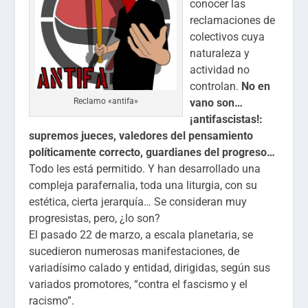
conocer las
reclamaciones de
colectivos cuya
naturaleza y
actividad no
controlan.
No en
vano son…
Reclamo «antifa»
¡antifascistas!:
supremos jueces, valedores del pensamiento
políticamente correcto, guardianes del progreso…
Todo les está permitido. Y han desarrollado una
compleja parafernalia, toda una liturgia, con su
estética, cierta jerarquía… Se consideran muy
progresistas, pero, ¿lo son?
El pasado 22 de marzo, a escala planetaria, se
sucedieron numerosas manifestaciones, de
variadísimo calado y entidad, dirigidas, según sus
variados promotores, “contra el fascismo y el
racismo”.