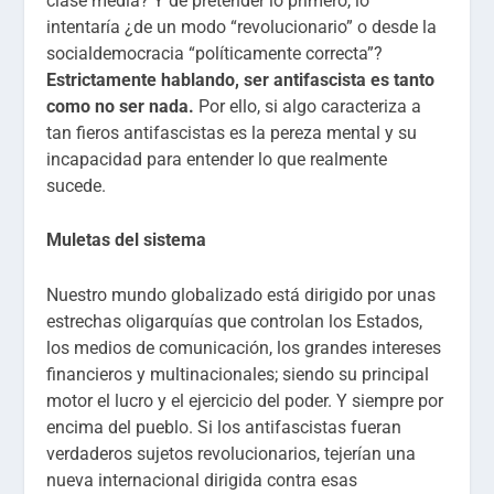
clase media? Y de pretender lo primero, lo
intentaría ¿de un modo “revolucionario” o desde la
socialdemocracia “políticamente correcta”?
Estrictamente hablando, ser antifascista es tanto
como no ser nada.
Por ello, si algo caracteriza a
tan fieros antifascistas es la pereza mental y su
incapacidad para entender lo que realmente
sucede.
Muletas del sistema
Nuestro mundo globalizado está dirigido por unas
estrechas oligarquías que controlan los Estados,
los medios de comunicación, los grandes intereses
financieros y multinacionales; siendo su principal
motor el lucro y el ejercicio del poder. Y siempre por
encima del pueblo. Si los antifascistas fueran
verdaderos sujetos revolucionarios, tejerían una
nueva internacional dirigida contra esas