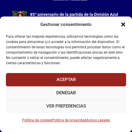
85º aniversario de la partida de la División Azul
y homenaje a los Caídos
Gestionar consentimiento
Jul 15, 2026
|
Activismo
,
Actualidad
Para ofrecer las mejores experiencias, utilizamos tecnologías como las
cookies para almacenar y/o acceder a la información del dispositivo. El
consentimiento de estas tecnologías nos permitirá procesar datos como el
comportamiento de navegación o las identificaciones únicas en este sitio.
No consentir o retirar el consentimiento, puede afectar negativamente a
LA FALANGE
ciertas características y funciones.
Reproductor
ACEPTAR
de
vídeo
DENEGAR
VER PREFERENCIAS
Política de cookies
Política de privacidad
Avisos Legales