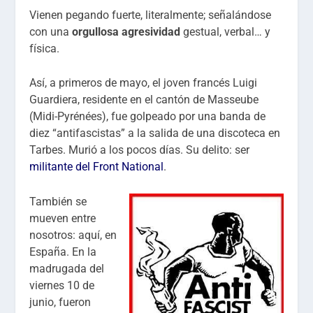
Vienen pegando fuerte, literalmente; señalándose
con una
orgullosa agresividad
gestual, verbal… y
física.
Así, a primeros de mayo, el joven francés Luigi
Guardiera, residente en el cantón de Masseube
(Midi-Pyrénées), fue golpeado por una banda de
diez “antifascistas” a la salida de una discoteca en
Tarbes. Murió a los pocos días. Su delito: ser
militante del Front National
.
También se
mueven entre
nosotros: aquí, en
España. En la
madrugada del
viernes 10 de
junio, fueron