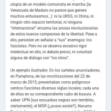
utopía de un modelo comunista en marcha (la
Venezuela de Maduro no parece que genere
muchos entusiasmos…): ni la URSS, ni China, ni
ningún otro espacio territorial, ni ninguna
“internacional” encarna las ansias revolucionarias
de estos nuevos campeones de la libertad. Pese a
ello, persisten en señalar a “sus” enemigos: los
fascistas. Pero no se observa excesivo rigor
intelectual en ello, ni debate previo, ni voluntad
alguna de diálogo con “los otros”.
Un ejemplo ilustrador. En los carteles anunciadores,
en Pamplona, de las movilizaciones del 22 de
marzo de 2015, presentaban como peligrosos
centros fascistas diversas siglas locales; cada una
de ellas en su correspondiente cubo de basura. A
saber: UPN (sus escuadras negras son temibles,
ciertamente), el MSR (¿acaso existe?), Navarra