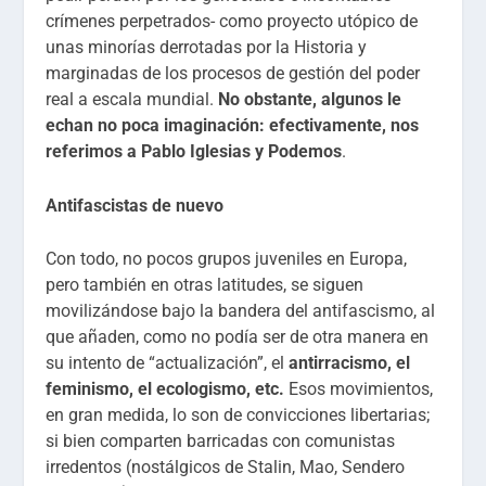
crímenes perpetrados- como proyecto utópico de
unas minorías derrotadas por la Historia y
marginadas de los procesos de gestión del poder
real a escala mundial.
No obstante, algunos le
echan no poca imaginación: efectivamente, nos
referimos a Pablo Iglesias y Podemos
.
Antifascistas de nuevo
Con todo, no pocos grupos juveniles en Europa,
pero también en otras latitudes, se siguen
movilizándose bajo la bandera del antifascismo, al
que añaden, como no podía ser de otra manera en
su intento de “actualización”, el
antirracismo, el
feminismo, el ecologismo, etc.
Esos movimientos,
en gran medida, lo son de convicciones libertarias;
si bien comparten barricadas con comunistas
irredentos (nostálgicos de Stalin, Mao, Sendero