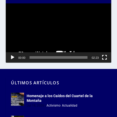
Reproductor
de
vídeo
00:00
02:23
ÚLTIMOS ARTÍCULOS
Homenaje a los Caídos del Cuartel de la
Montaña
Jul 18, 2026
|
Activismo
,
Actualidad