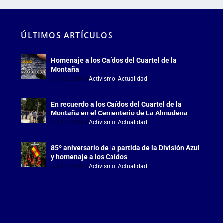
ÚLTIMOS ARTÍCULOS
Homenaje a los Caídos del Cuartel de la
Montaña
Jul 18, 2026
|
Activismo
,
Actualidad
En recuerdo a los Caídos del Cuartel de la
Montaña en el Cementerio de La Almudena
Jul 18, 2026
|
Activismo
,
Actualidad
85º aniversario de la partida de la División Azul
y homenaje a los Caídos
Jul 15, 2026
|
Activismo
,
Actualidad