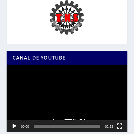
CANAL DE YOUTUBE
Reproductor
de
vídeo
00:00
02:23