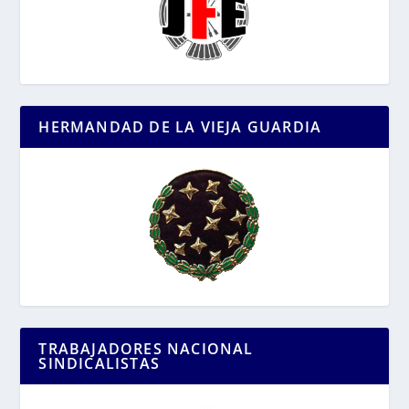
HERMANDAD DE LA VIEJA GUARDIA
TRABAJADORES NACIONAL
SINDICALISTAS