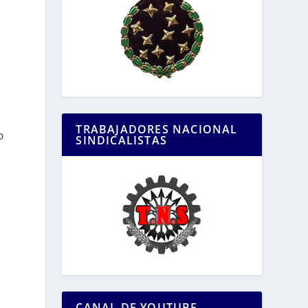
TRABAJADORES NACIONAL
o
SINDICALISTAS
CANAL DE YOUTUBE