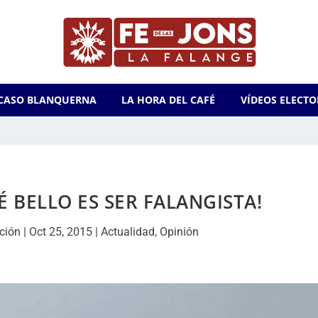
CASO BLANQUERNA
LA HORA DEL CAFÉ
VÍDEOS ELECTO
UÉ BELLO ES SER FALANGISTA!
ción
|
Oct 25, 2015
|
Actualidad
,
Opinión