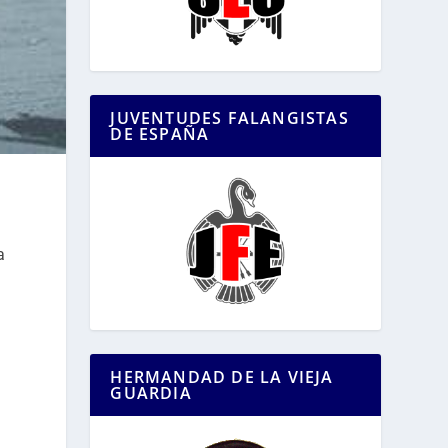
JUVENTUDES FALANGISTAS
DE ESPAÑA
a
HERMANDAD DE LA VIEJA
GUARDIA
n