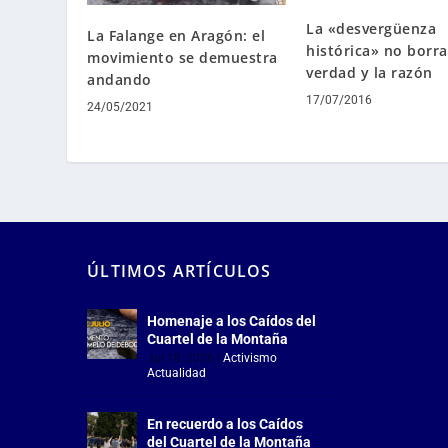
La «desvergüenza
La Falange en Aragón: el
histórica» no borra
movimiento se demuestra
verdad y la razón
andando
17/07/2016
24/05/2021
ÚLTIMOS ARTÍCULOS
Homenaje a los Caídos del
Cuartel de la Montaña
Jul 18, 2026
|
Activismo
,
Actualidad
En recuerdo a los Caídos
del Cuartel de la Montaña