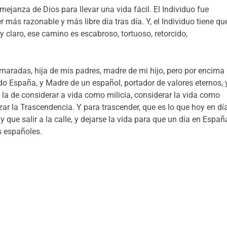
mejanza de Dios para llevar una vida fácil. El Individuo fue
r más razonable y más libre día tras día. Y, el Individuo tiene qu
y claro, ese camino es escabroso, tortuoso, retorcido,
aradas, hija de mis padres, madre de mi hijo, pero por encima
do España, y Madre de un español, portador de valores eternos, 
d, la de considerar a vida como milicia, considerar la vida como
nzar la Trascendencia. Y para trascender, que es lo que hoy en dí
y que salir a la calle, y dejarse la vida para que un día en Españ
s españoles.