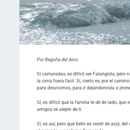
Por Begoña del Arco
Sí camaradas, es difícil ser Falangista, pero na
la cima fuera fácil. Sí, cierto es, por el cami
para desvivirnos, para ir dejándonosla a jiro
Sí, es difícil que la familia te dé de lado, qu
amigos se alejen de ti.
Sí, es así, pero qué bello es vestir de azul, del 