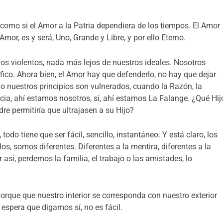
omo si el Amor a la Patria dependiera de los tiempos. El Amor
mor, es y será, Uno, Grande y Libre, y por ello Eterno.
 violentos, nada más lejos de nuestros ideales. Nosotros
ico. Ahora bien, el Amor hay que defenderlo, no hay que dejar
o nuestros principios son vulnerados, cuando la Razón, la
ncia, ahí estamos nosotros, sí, ahí estamos La Falange. ¿Qué Hij
re permitiría que ultrajasen a su Hijo?
odo tiene que ser fácil, sencillo, instantáneo. Y está claro, los
os, somos diferentes. Diferentes a la mentira, diferentes a la
r así, perdemos la familia, el trabajo o las amistades, lo
 porque que nuestro interior se corresponda con nuestro exterior
 espera que digamos sí, no es fácil.