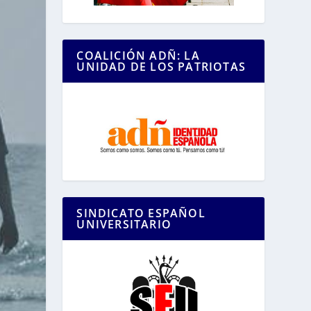
COALICIÓN ADÑ: LA
UNIDAD DE LOS PATRIOTAS
SINDICATO ESPAÑOL
UNIVERSITARIO