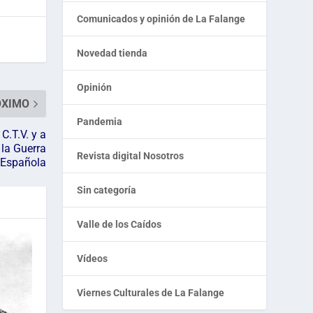
Comunicados y opinión de La Falange
Novedad tienda
Opinión
ÓXIMO
Pandemia
C.T.V. y a
 la Guerra
Revista digital Nosotros
l Española
Sin categoría
Valle de los Caídos
Vídeos
Viernes Culturales de La Falange