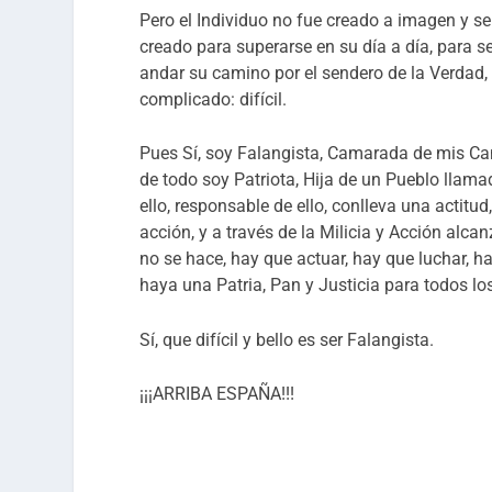
Pero el Individuo no fue creado a imagen y se
creado para superarse en su día a día, para se
andar su camino por el sendero de la Verdad, 
complicado: difícil.
Pues Sí, soy Falangista, Camarada de mis Cam
de todo soy Patriota, Hija de un Pueblo llama
ello, responsable de ello, conlleva una actitu
acción, y a través de la Milicia y Acción alca
no se hace, hay que actuar, hay que luchar, ha
haya una Patria, Pan y Justicia para todos lo
Sí, que difícil y bello es ser Falangista.
¡¡¡ARRIBA ESPAÑA!!!