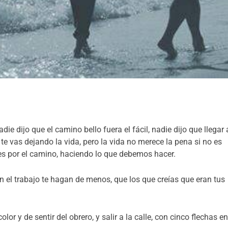
die dijo que el camino bello fuera el fácil, nadie dijo que llegar 
no te vas dejando la vida, pero la vida no merece la pena si no es
nes por el camino, haciendo lo que debemos hacer.
e en el trabajo te hagan de menos, que los que creías que eran tus
color y de sentir del obrero, y salir a la calle, con cinco flechas e