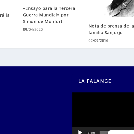
«Ensayo para la Tercera
Guerra Mundial» por
rá la
Simón de Monfort
Nota de prensa de l
09/04/2020
familia Sanjurjo
02/09/2016
LA FALANGE
Reproductor
de
vídeo
00:00
00:55