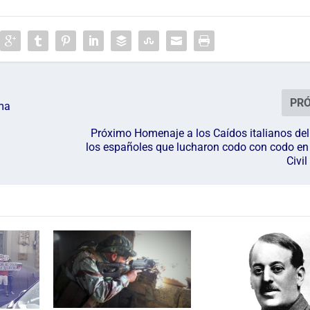
PR
ama
Próximo Homenaje a los Caídos italianos del 
los españoles que lucharon codo con codo en
Civi