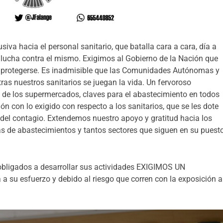
va hacia el personal sanitario, que batalla cara a cara, día a
la lucha contra el mismo. Exigimos al Gobierno de la Nación que
ra protegerse. Es inadmisible que las Comunidades Autónomas y
tras nuestros sanitarios se juegan la vida. Un fervoroso
de los supermercados, claves para el abastecimiento en todos
ión con lo exigido con respecto a los sanitarios, que se les dote
 del contagio. Extendemos nuestro apoyo y gratitud hacia los
as de abastecimientos y tantos sectores que siguen en su puesto
 obligados a desarrollar sus actividades EXIGIMOS UN
 esfuerzo y debido al riesgo que corren con la exposición a