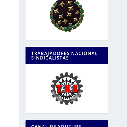
TRABAJADORES NACIONAL
SINDICALISTAS
CANAL DE YOUTUBE