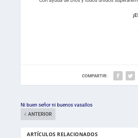
Con ayuda de Dios y todos unidos superaremo
¡E
COMPARTIR:
Ni buen señor ni buenos vasallos
ANTERIOR
ARTÍCULOS RELACIONADOS