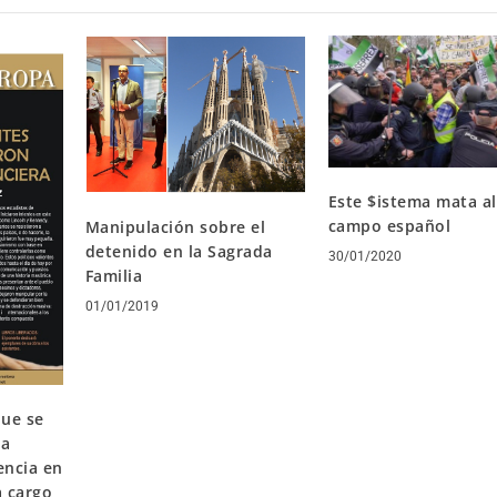
Este $istema mata al
campo español
Manipulación sobre el
detenido en la Sagrada
30/01/2020
Familia
01/01/2019
que se
ra
encia en
a cargo