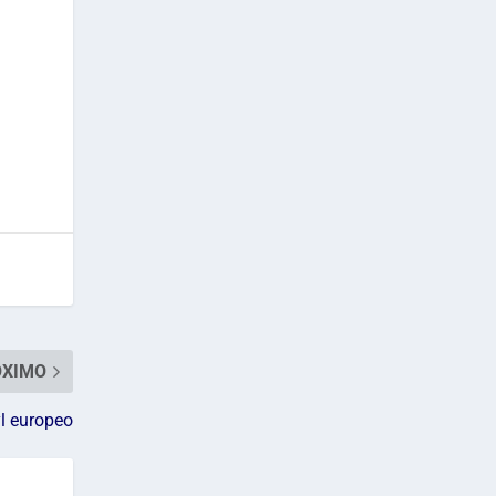
ÓXIMO
l europeo