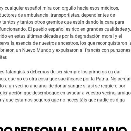
y cualquier español mira con orgullo hacia esos médicos,
uctores de ambulancia, transportistas, dependientes de
 tantos y tantos otros gremios que están dando la cara para
 funcionando. El pueblo español es rico en grandes cualidades y
do en estas últimas décadas por la degradación moral y el
erva la esencia de nuestros ancestros, los que reconquistaron l
ubrieron un Nuevo Mundo y expulsaron al francés con punzones
tar.
nes falangistas debemos de ser siempre los primeros en dar
os, que no es otra cosa que sacrificarse por la Patria. No perdái
o a un vecino anciano, de donar sangre si así se requiere por
alquier acción que desemboque en ayudar a vuestro vecino, amigo
da y que estamos seguros que no necesitáis que nadie os diga