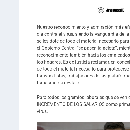
Nuestro reconocimiento y admiración más efusi
día contra el virus, siendo la vanguardia de 
se les dote de todo el material necesario pa
el Gobierno Central “se pasen la pelota”, mien
reconocimiento también hacia los empleados 
los hogares. Es de justicia reclamar, en conex
de todo el material necesario para protegerse
transportistas, trabajadores de las plataform
trabajando a destajo.
Para todos los gremios laborales que se ven
INCREMENTO DE LOS SALARIOS como prima a su
virus.