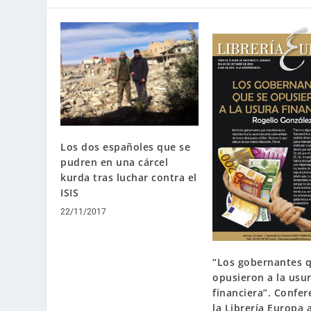
Los dos españoles que se
pudren en una cárcel
kurda tras luchar contra el
ISIS
22/11/2017
“Los gobernantes 
opusieron a la usu
financiera”. Confer
la Librería Europa 