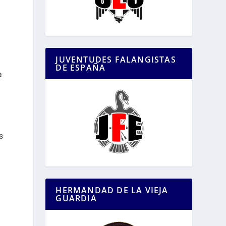
,
JUVENTUDES FALANGISTAS
DE ESPAÑA
a
s
HERMANDAD DE LA VIEJA
GUARDIA