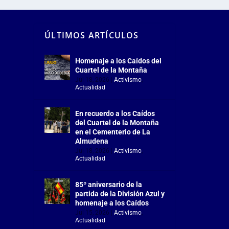
ÚLTIMOS ARTÍCULOS
Homenaje a los Caídos del
Cuartel de la Montaña
Jul 18, 2026
|
Activismo
,
Actualidad
En recuerdo a los Caídos
del Cuartel de la Montaña
en el Cementerio de La
Almudena
Jul 18, 2026
|
Activismo
,
Actualidad
85º aniversario de la
partida de la División Azul y
homenaje a los Caídos
Jul 15, 2026
|
Activismo
,
Actualidad