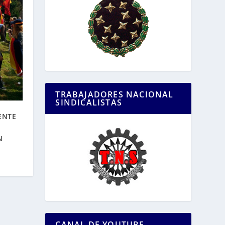
TRABAJADORES NACIONAL
SINDICALISTAS
ENTE
N
CANAL DE YOUTUBE