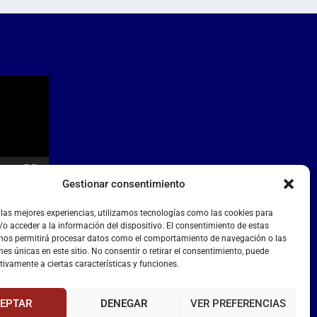
Gestionar consentimiento
 las mejores experiencias, utilizamos tecnologías como las cookies para
o acceder a la información del dispositivo. El consentimiento de estas
 nos permitirá procesar datos como el comportamiento de navegación o las
nes únicas en este sitio. No consentir o retirar el consentimiento, puede
tivamente a ciertas características y funciones.
EPTAR
DENEGAR
VER PREFERENCIAS