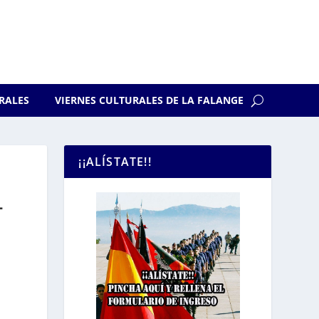
RALES
VIERNES CULTURALES DE LA FALANGE
¡¡ALÍSTATE!!
L