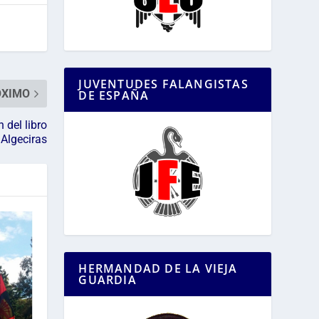
JUVENTUDES FALANGISTAS
ÓXIMO
DE ESPAÑA
 del libro
 Algeciras
HERMANDAD DE LA VIEJA
GUARDIA