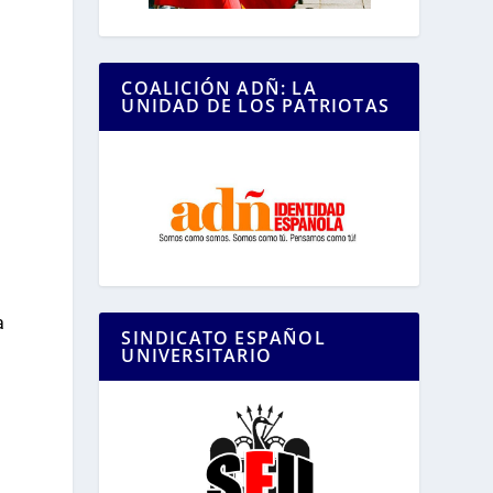
e
COALICIÓN ADÑ: LA
UNIDAD DE LOS PATRIOTAS
a
SINDICATO ESPAÑOL
UNIVERSITARIO