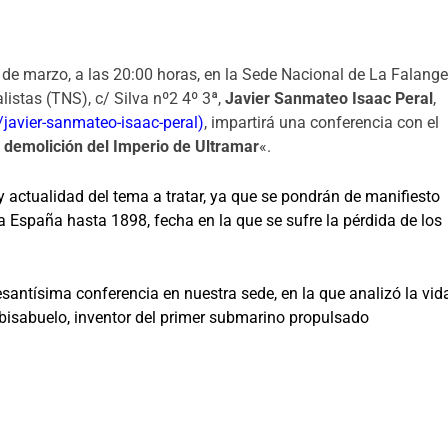
1 de marzo, a las 20:00 horas, en la Sede Nacional de La Falang
listas (TNS), c/ Silva nº2 4º 3ª,
Javier Sanmateo Isaac Peral
,
javier-sanmateo-isaac-peral)
, impartirá una conferencia con el
a demolición del Imperio de Ultramar
«.
y actualidad del tema a tratar, ya que se pondrán de manifiesto
a España hasta 1898, fecha en la que se sufre la pérdida de los
santísima conferencia en nuestra sede, en la que analizó la vid
bisabuelo
,
inventor del primer submarino propulsado