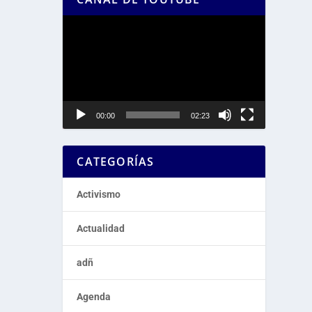
Reproductor
de
vídeo
00:00
02:23
CATEGORÍAS
Activismo
Actualidad
adñ
Agenda