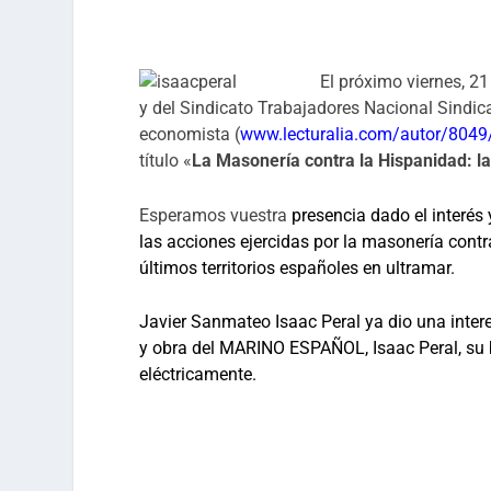
El próximo viernes, 2
y del Sindicato Trabajadores Nacional Sindica
economista (
www.lecturalia.com/autor/8049/
título «
La Masonería contra la Hispanidad: l
Esperamos vuestra
presencia dado el interés 
las acciones ejercidas por la masonería contr
últimos territorios españoles en ultramar.
Javier Sanmateo Isaac Peral ya dio una intere
y obra del MARINO ESPAÑOL,
Isaac Peral,
su 
eléctricamente.