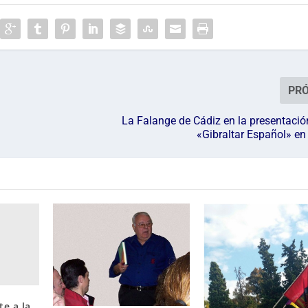
PR
La Falange de Cádiz en la presentación
«Gibraltar Español» en
e a la