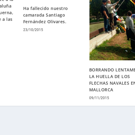
aluña
Ha fallecido nuestro
querna,
camarada Santiago
 a las
Fernández Olivares.
23/10/2015
BORRANDO LENTAM
LA HUELLA DE LOS
FLECHAS NAVALES E
MALLORCA
09/11/2015