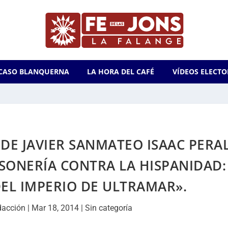
CASO BLANQUERNA
LA HORA DEL CAFÉ
VÍDEOS ELECTO
DE JAVIER SANMATEO ISAAC PERA
ASONERÍA CONTRA LA HISPANIDAD:
EL IMPERIO DE ULTRAMAR».
dacción
|
Mar 18, 2014
|
Sin categoría