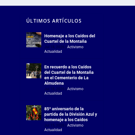
ÚLTIMOS ARTÍCULOS
Homenaje a los Caídos del
Cuartel de la Montaña
Jul 18, 2026
|
Activismo
,
Actualidad
En recuerdo a los Caídos
del Cuartel de la Montaña
en el Cementerio de La
Almudena
Jul 18, 2026
|
Activismo
,
Actualidad
85º aniversario de la
partida de la División Azul y
homenaje a los Caídos
Jul 15, 2026
|
Activismo
,
Actualidad