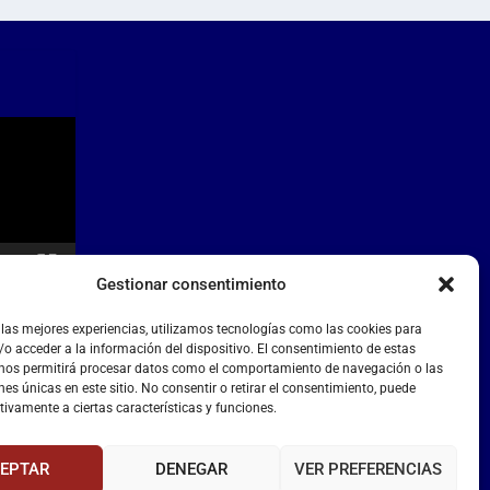
Gestionar consentimiento
 las mejores experiencias, utilizamos tecnologías como las cookies para
o acceder a la información del dispositivo. El consentimiento de estas
 nos permitirá procesar datos como el comportamiento de navegación o las
nes únicas en este sitio. No consentir o retirar el consentimiento, puede
tivamente a ciertas características y funciones.
EPTAR
DENEGAR
VER PREFERENCIAS