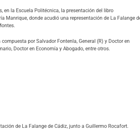
 en la Escuela Politécnica, la presentación del libro
a Manrique, donde acudió una representación de La Falange d
Montes.
compuesta por Salvador Fontenla, General (R) y Doctor en
onario, Doctor en Economía y Abogado, entre otros.
tación de La Falange de Cádiz, junto a Guillermo Rocafort.