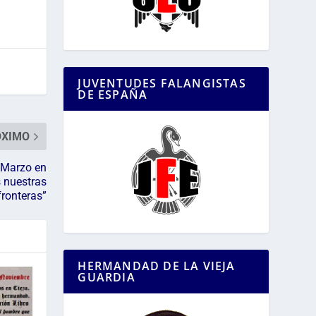
JUVENTUDES FALANGISTAS
DE ESPAÑA
ÓXIMO
 Marzo en
s nuestras
fronteras”
HERMANDAD DE LA VIEJA
GUARDIA