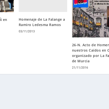
Homenaje de La Falange a
Ñ en
Ramiro Ledesma Ramos
03/11/2013
26-N. Acto de Homen
nuestros Caídos en 
organizado por La F
de Murcia
21/11/2016