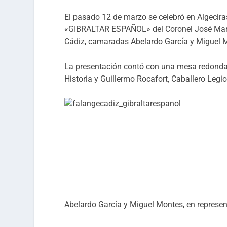
El pasado 12 de marzo se celebró en Algeciras,
«GIBRALTAR ESPAÑOL» del Coronel José Marí
Cádiz, camaradas Abelardo García y Miguel 
La presentación contó con una mesa redonda 
Historia y Guillermo Rocafort, Caballero Legi
Abelardo García y Miguel Montes, en represen