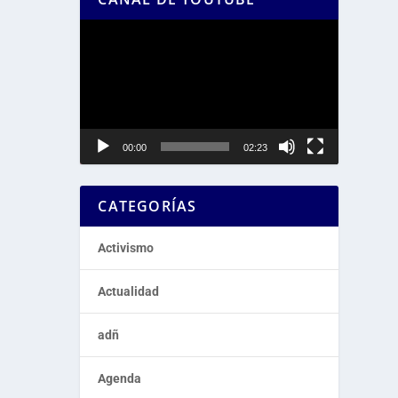
Reproductor
de
vídeo
00:00
02:23
CATEGORÍAS
Activismo
Actualidad
adñ
Agenda