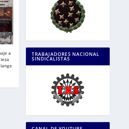
aje a
TRABAJADORES NACIONAL
SINDICALISTAS
Cieza
alange
CANAL DE YOUTUBE