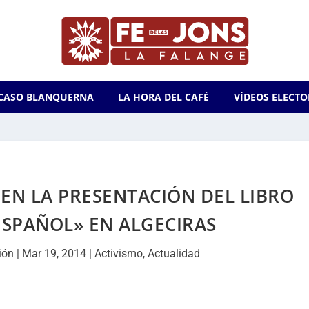
CASO BLANQUERNA
LA HORA DEL CAFÉ
VÍDEOS ELECTO
 EN LA PRESENTACIÓN DEL LIBRO
ESPAÑOL» EN ALGECIRAS
ión
|
Mar 19, 2014
|
Activismo
,
Actualidad