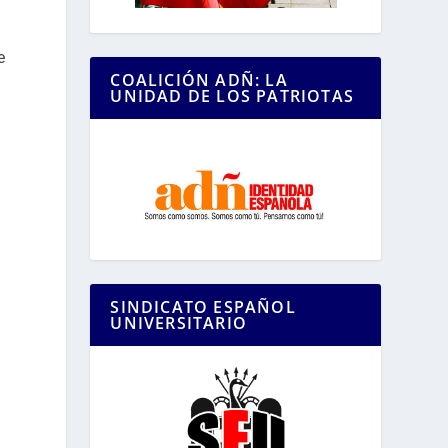
e
COALICIÓN ADÑ: LA
UNIDAD DE LOS PATRIOTAS
SINDICATO ESPAÑOL
UNIVERSITARIO