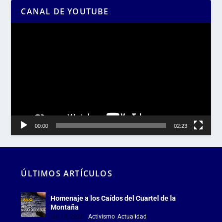
CANAL DE YOUTUBE
Reproductor
de
vídeo
00:00
02:23
ÚLTIMOS ARTÍCULOS
Homenaje a los Caídos del Cuartel de la
Montaña
Jul 18, 2026
|
Activismo
,
Actualidad