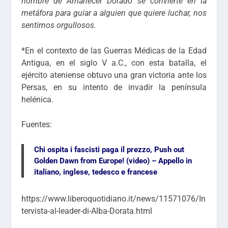
nombre de Amanecer Dorado se convierte en la
metáfora para guiar a alguien que quiere luchar, nos
sentimos orgullosos.
*En el contexto de las Guerras Médicas de la Edad
Antigua, en el siglo V a.C., con esta batalla, el
ejército ateniense obtuvo una gran victoria ante los
Persas, en su intento de invadir la península
helénica.
Fuentes:
Chi ospita i fascisti paga il prezzo, Push out
Golden Dawn from Europe! (video) – Appello in
italiano, inglese, tedesco e francese
https://www.liberoquotidiano.it/news/11571076/In
tervista-al-leader-di-Alba-Dorata.html